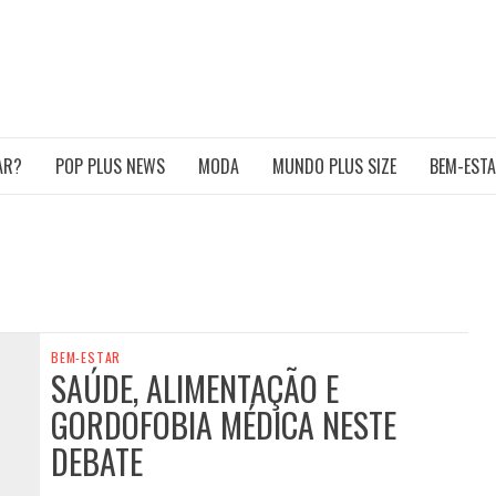
POP PLUS
TURA PLUS SIZE DA AMÉRICA LATINA
AR?
POP PLUS NEWS
MODA
MUNDO PLUS SIZE
BEM-EST
BEM-ESTAR
SAÚDE, ALIMENTAÇÃO E
GORDOFOBIA MÉDICA NESTE
DEBATE