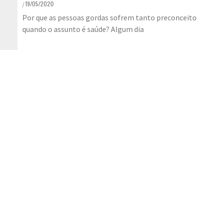
19/05/2020
/
Por que as pessoas gordas sofrem tanto preconceito
quando o assunto é saúde? Algum dia