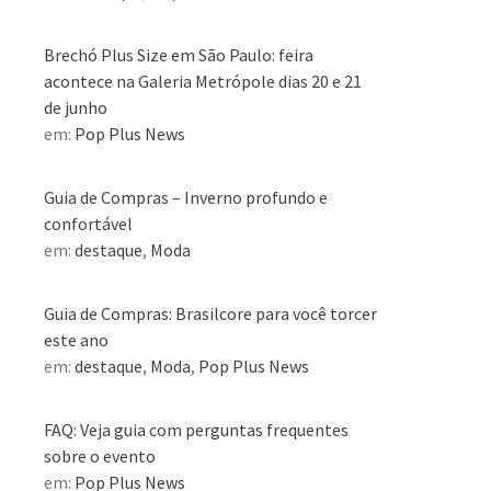
Brechó Plus Size em São Paulo: feira
acontece na Galeria Metrópole dias 20 e 21
de junho
em:
Pop Plus News
Guia de Compras – Inverno profundo e
confortável
em:
destaque
,
Moda
Guia de Compras: Brasilcore para você torcer
este ano
em:
destaque
,
Moda
,
Pop Plus News
FAQ: Veja guia com perguntas frequentes
sobre o evento
em:
Pop Plus News