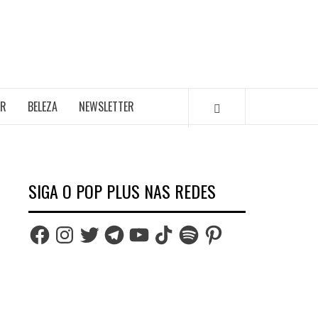
AR
BELEZA
NEWSLETTER
SIGA O POP PLUS NAS REDES
Facebook
Instagram
Twitter
Telegram
YouTube
TikTok
Spotify
Pinterest