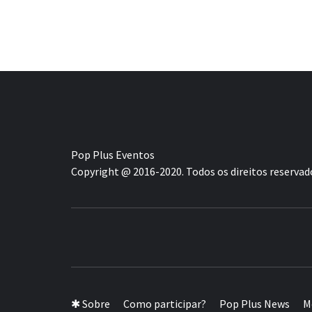
Pop Plus Eventos
Copyright @ 2016-2020. Todos os direitos reservad
A MAIOR PLATAFORMA DE MODA E CUL
✱ Sobre
Como participar?
Pop Plus News
M