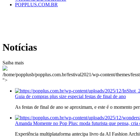
POPPLUS.COM.BR
Notícias
Saiba mais
/home/popplusb/popplus.com.br/festival2021/wp-content/themes/fesst
">
Guia de compras plus size especial festas de final de ano
As festas de final de ano se aproximam, e este é o momento per
Amanda Momente no Pop Plus: moda futurista que pensa, cria e
Experiência multiplataforma antecipa livro da AI Fashion Arch