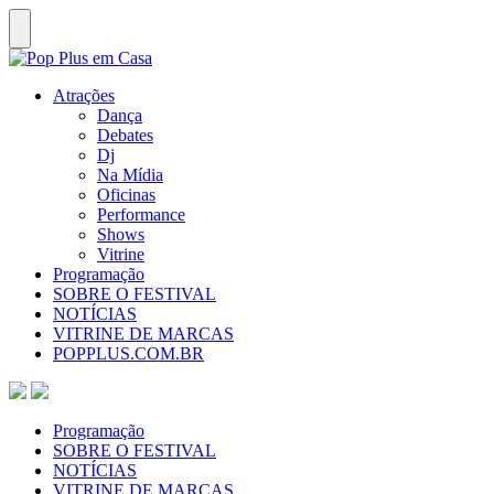
Atrações
Dança
Debates
Dj
Na Mídia
Oficinas
Performance
Shows
Vitrine
Programação
SOBRE O FESTIVAL
NOTÍCIAS
VITRINE DE MARCAS
POPPLUS.COM.BR
Programação
SOBRE O FESTIVAL
NOTÍCIAS
VITRINE DE MARCAS