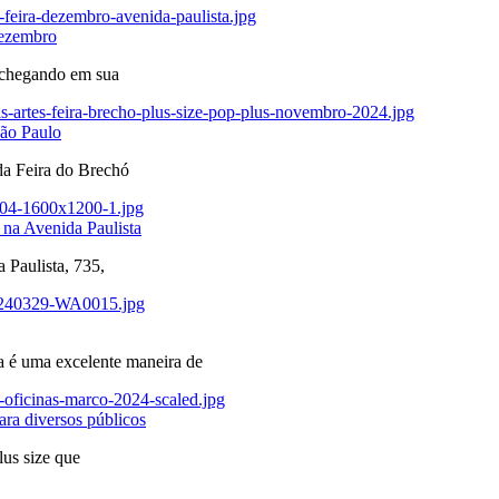
dezembro
e chegando em sua
São Paulo
 da Feira do Brechó
 na Avenida Paulista
 Paulista, 735,
a é uma excelente maneira de
ara diversos públicos
us size que