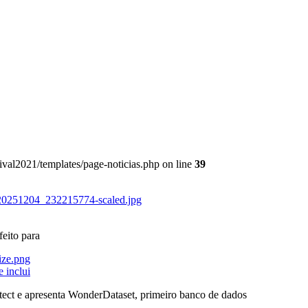
ival2021/templates/page-noticias.php on line
39
feito para
 inclui
itect e apresenta WonderDataset, primeiro banco de dados