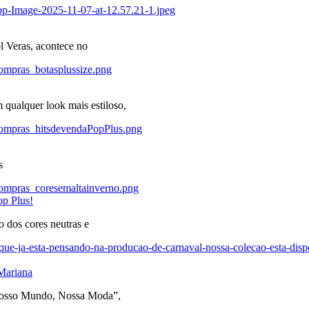
 Veras, acontece no
 qualquer look mais estiloso,
s
op Plus!
 dos cores neutras e
Mariana
“Nosso Mundo, Nossa Moda”,