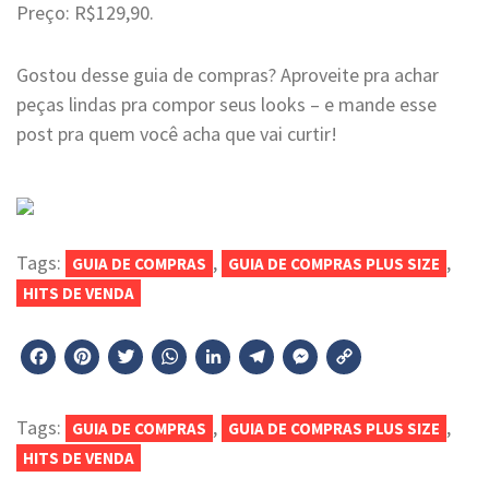
Preço: R$129,90.
Gostou desse guia de compras? Aproveite pra achar
peças lindas pra compor seus looks – e mande esse
post pra quem você acha que vai curtir!
Tags:
,
,
GUIA DE COMPRAS
GUIA DE COMPRAS PLUS SIZE
HITS DE VENDA
Facebook
Pinterest
Twitter
WhatsApp
LinkedIn
Telegram
Messenger
Copy
Link
Tags:
,
,
GUIA DE COMPRAS
GUIA DE COMPRAS PLUS SIZE
HITS DE VENDA