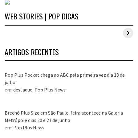
WEB STORIES | POP DICAS
Inspirações de looks plus size para o carnaval
ARTIGOS RECENTES
Pop Plus Pocket chega ao ABC pela primeira vez dia 18 de
julho
em:
destaque
,
Pop Plus News
Brechó Plus Size em São Paulo: feira acontece na Galeria
Metrópole dias 20 e 21 de junho
em:
Pop Plus News