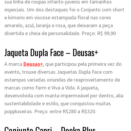
sua linha de roupas infanto-juvenis em tamanhos
especiais. Um dos destaques foi o Conjunto com short
e kimono em viscose estampada floral nas cores
amarelo, azul, laranja e rosa, que deixaram a peça
divertida e cheia de personalidade. Preço: R$ 99,90
Jaqueta Dupla Face – Deusas+
A marca
Deusas+
, que participou pela primeira vez do
evento, trouxe diversas Jaquetas Dupla Face com
estampas variadas oriundas de reaproveitamento de
marcas como Farm e Viva a Vida. A jaqueta,
desenvolvida com manta impermeável por dentro, alia
sustentabilidade e estilo, que conquistou muitas
poppluseiras. Preço: entre R$280 a R$320.
Conjunto Capri – Docka Plus