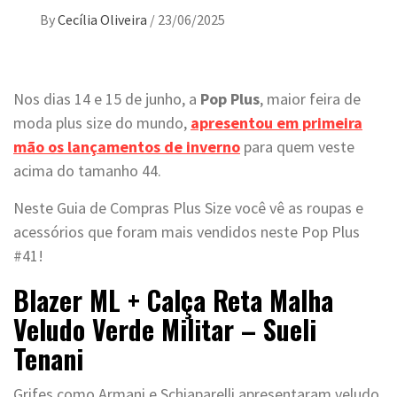
By
Cecília Oliveira
/
23/06/2025
Nos dias 14 e 15 de junho, a
Pop Plus
, maior feira de
moda plus size do mundo,
apresentou em primeira
mão os lançamentos de inverno
para quem veste
acima do tamanho 44.
Neste Guia de Compras Plus Size você vê as roupas e
acessórios que foram mais vendidos neste Pop Plus
#41!
Blazer ML + Calça Reta Malha
Veludo Verde Militar – Sueli
Tenani
Grifes como Armani e Schiaparelli apresentaram veludo