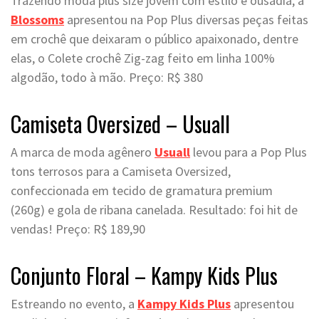
Trazendo moda plus size jovem com estilo e ousadia, a
Blossoms
apresentou na Pop Plus diversas peças feitas
em crochê que deixaram o público apaixonado, dentre
elas, o Colete crochê Zig-zag feito em linha 100%
algodão, todo à mão. Preço: R$ 380
Camiseta Oversized – Usuall
A marca de moda agênero
Usuall
levou para a Pop Plus
tons terrosos para a Camiseta Oversized,
confeccionada em tecido de gramatura premium
(260g) e gola de ribana canelada. Resultado: foi hit de
vendas! Preço: R$ 189,90
Conjunto Floral – Kampy Kids Plus
Estreando no evento, a
Kampy Kids Plus
apresentou