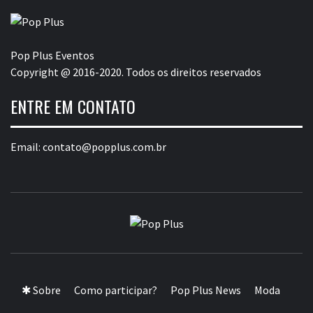
Pop Plus Eventos
Copyright @ 2016-2020. Todos os direitos reservados
ENTRE EM CONTATO
Email:
contato@popplus.com.br
POP PLUS
A MAIOR PLATAFORMA DE MODA E CULTURA PLUS
SIZE DA AMÉRICA LATINA
✱ Sobre
Como participar?
Pop Plus News
Moda