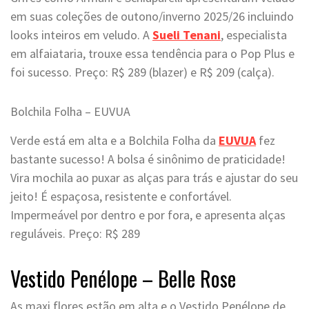
em suas coleções de outono/inverno 2025/26 incluindo
looks inteiros em veludo. A
Sueli Tenani
, especialista
em alfaiataria, trouxe essa tendência para o Pop Plus e
foi sucesso. Preço: R$ 289 (blazer) e R$ 209 (calça).
Bolchila Folha – EUVUA
Verde está em alta e a Bolchila Folha da
EUVUA
fez
bastante sucesso! A bolsa é sinônimo de praticidade!
Vira mochila ao puxar as alças para trás e ajustar do seu
jeito! É espaçosa, resistente e confortável.
Impermeável por dentro e por fora, e apresenta alças
reguláveis. Preço: R$ 289
Vestido Penélope – Belle Rose
As maxi flores estão em alta e o Vestido Penélope de