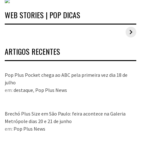
WEB STORIES | POP DICAS
Inspirações de looks plus size para o carnaval
ARTIGOS RECENTES
Pop Plus Pocket chega ao ABC pela primeira vez dia 18 de
julho
em:
destaque
,
Pop Plus News
Brechó Plus Size em São Paulo: feira acontece na Galeria
Metrópole dias 20 e 21 de junho
em:
Pop Plus News