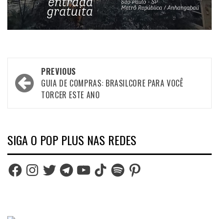
Post
PREVIOUS
navigation
GUIA DE COMPRAS: BRASILCORE PARA VOCÊ
TORCER ESTE ANO
SIGA O POP PLUS NAS REDES
Facebook
Instagram
Twitter
Telegram
YouTube
TikTok
Spotify
Pinterest