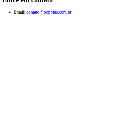
Email:
contato@popplus.com.br