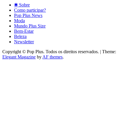
✱ Sobre
Como participar?
Pop Plus News
Moda
Mundo Plus Size
Bem-Estar
Beleza
Newsletter
Copyright © Pop Plus. Todos os direitos reservados.
|
Theme:
Elegant Magazine
by
AF themes
.