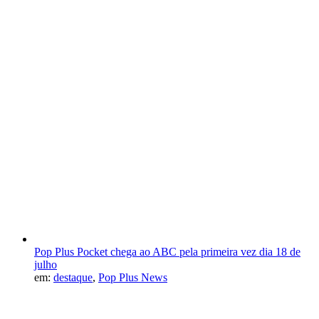
Pop Plus Pocket chega ao ABC pela primeira vez dia 18 de
julho
em:
destaque
,
Pop Plus News