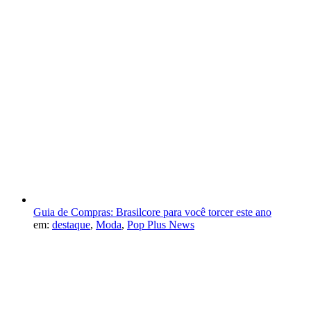
Guia de Compras: Brasilcore para você torcer este ano
em:
destaque
,
Moda
,
Pop Plus News