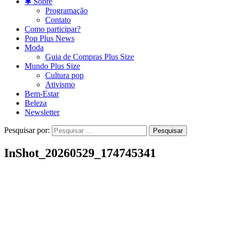
✱ Sobre
Programação
Contato
Como participar?
Pop Plus News
Moda
Guia de Compras Plus Size
Mundo Plus Size
Cultura pop
Ativismo
Bem-Estar
Beleza
Newsletter
Pesquisar por:
InShot_20260529_174745341