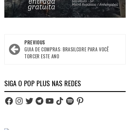
Post
PREVIOUS
navigation
GUIA DE COMPRAS: BRASILCORE PARA VOCÊ
TORCER ESTE ANO
SIGA O POP PLUS NAS REDES
Facebook
Instagram
Twitter
Telegram
YouTube
TikTok
Spotify
Pinterest