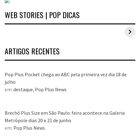
WEB STORIES | POP DICAS
Inspirações de looks plus size para o carnaval
ARTIGOS RECENTES
Pop Plus Pocket chega ao ABC pela primeira vez dia 18 de
julho
em:
destaque
,
Pop Plus News
Brechó Plus Size em São Paulo: feira acontece na Galeria
Metrópole dias 20 e 21 de junho
em:
Pop Plus News