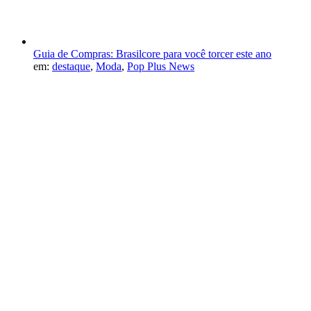
Guia de Compras: Brasilcore para você torcer este ano
em:
destaque
,
Moda
,
Pop Plus News