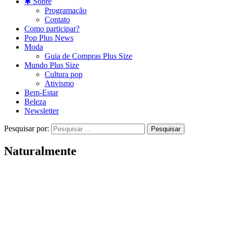
✱ Sobre
Programação
Contato
Como participar?
Pop Plus News
Moda
Guia de Compras Plus Size
Mundo Plus Size
Cultura pop
Ativismo
Bem-Estar
Beleza
Newsletter
Pesquisar por:
Naturalmente