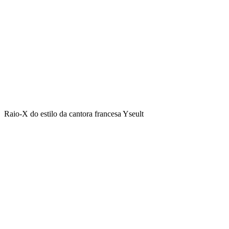
Raio-X do estilo da cantora francesa Yseult