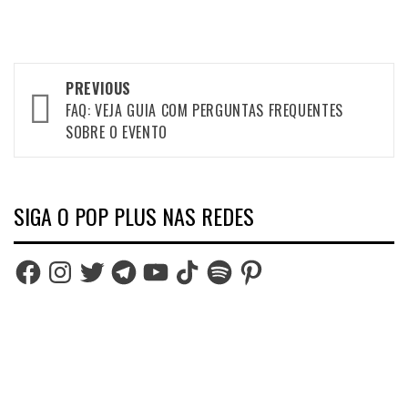
Post
PREVIOUS
navigation
FAQ: VEJA GUIA COM PERGUNTAS FREQUENTES
SOBRE O EVENTO
SIGA O POP PLUS NAS REDES
Facebook
Instagram
Twitter
Telegram
YouTube
TikTok
Spotify
Pinterest