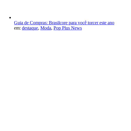
Guia de Compras: Brasilcore para você torcer este ano
em:
destaque
,
Moda
,
Pop Plus News