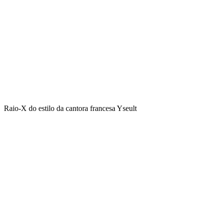
Raio-X do estilo da cantora francesa Yseult