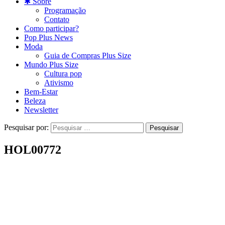
✱ Sobre
Programação
Contato
Como participar?
Pop Plus News
Moda
Guia de Compras Plus Size
Mundo Plus Size
Cultura pop
Ativismo
Bem-Estar
Beleza
Newsletter
Pesquisar por:
HOL00772