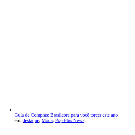
Guia de Compras: Brasilcore para você torcer este ano
em:
destaque
,
Moda
,
Pop Plus News