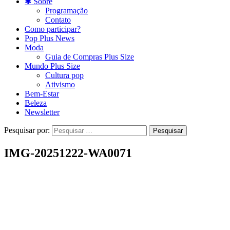
✱ Sobre
Programação
Contato
Como participar?
Pop Plus News
Moda
Guia de Compras Plus Size
Mundo Plus Size
Cultura pop
Ativismo
Bem-Estar
Beleza
Newsletter
Pesquisar por:
IMG-20251222-WA0071