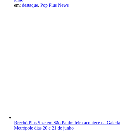
em:
destaque
,
Pop Plus News
Brechó Plus Size em São Paulo: feira acontece na Galeria
Metrópole dias 20 e 21 de junho