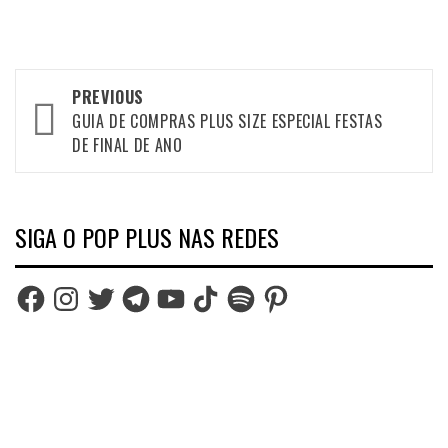
Post
PREVIOUS
navigation
GUIA DE COMPRAS PLUS SIZE ESPECIAL FESTAS
DE FINAL DE ANO
SIGA O POP PLUS NAS REDES
Facebook
Instagram
Twitter
Telegram
YouTube
TikTok
Spotify
Pinterest