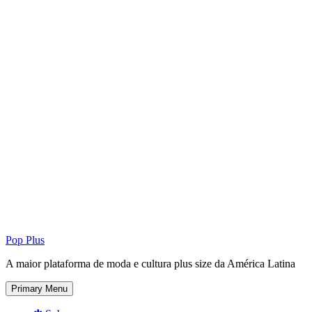
Pop Plus
A maior plataforma de moda e cultura plus size da América Latina
Primary Menu