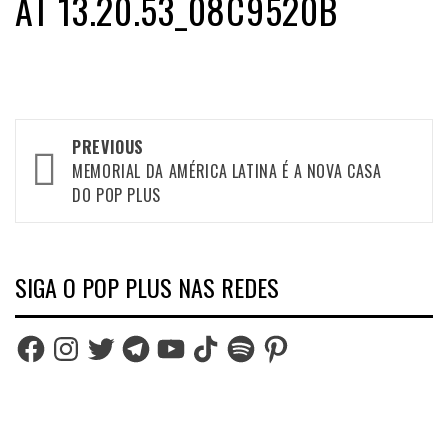
AT 13.20.53_08C9520B
Post
PREVIOUS
navigation
MEMORIAL DA AMÉRICA LATINA É A NOVA CASA
DO POP PLUS
SIGA O POP PLUS NAS REDES
Facebook
Instagram
Twitter
Telegram
YouTube
TikTok
Spotify
Pinterest