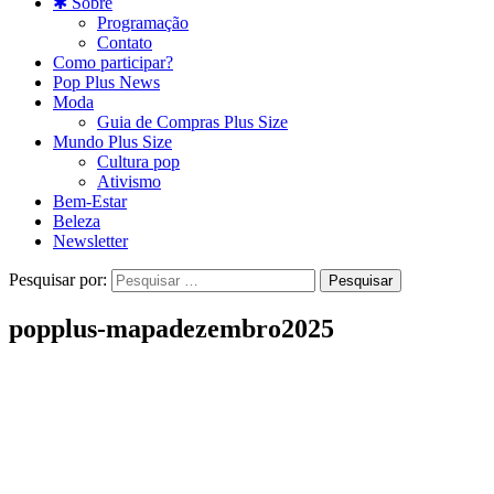
✱ Sobre
Programação
Contato
Como participar?
Pop Plus News
Moda
Guia de Compras Plus Size
Mundo Plus Size
Cultura pop
Ativismo
Bem-Estar
Beleza
Newsletter
Pesquisar por:
popplus-mapadezembro2025