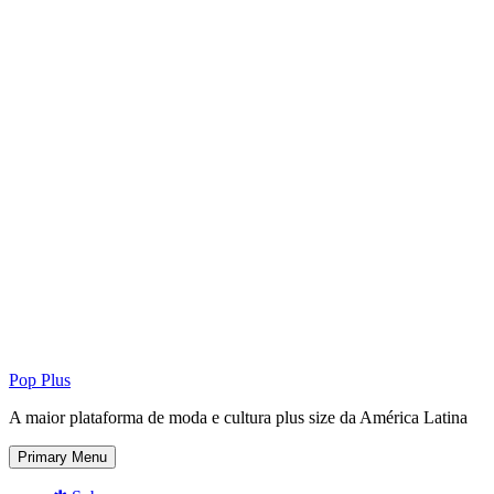
Pop Plus
A maior plataforma de moda e cultura plus size da América Latina
Primary Menu