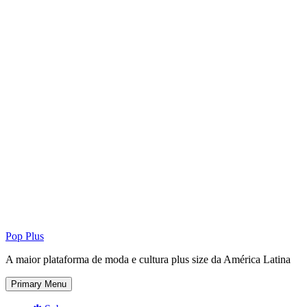
Pop Plus
A maior plataforma de moda e cultura plus size da América Latina
Primary Menu