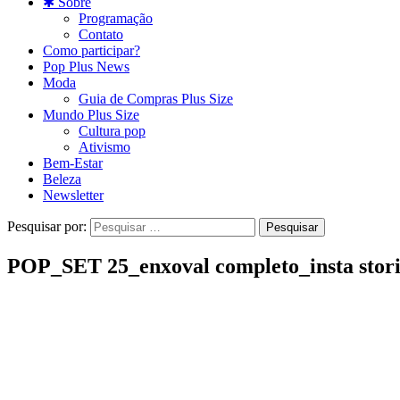
✱ Sobre
Programação
Contato
Como participar?
Pop Plus News
Moda
Guia de Compras Plus Size
Mundo Plus Size
Cultura pop
Ativismo
Bem-Estar
Beleza
Newsletter
Pesquisar por:
POP_SET 25_enxoval completo_insta stori