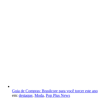
Guia de Compras: Brasilcore para você torcer este ano
em:
destaque
,
Moda
,
Pop Plus News