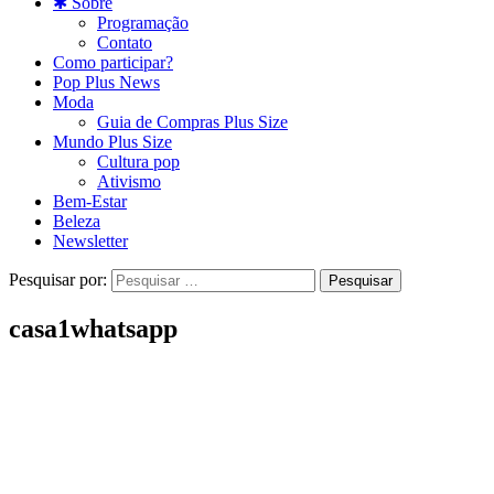
✱ Sobre
Programação
Contato
Como participar?
Pop Plus News
Moda
Guia de Compras Plus Size
Mundo Plus Size
Cultura pop
Ativismo
Bem-Estar
Beleza
Newsletter
Pesquisar por:
casa1whatsapp