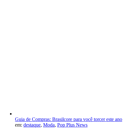
Guia de Compras: Brasilcore para você torcer este ano
em:
destaque
,
Moda
,
Pop Plus News