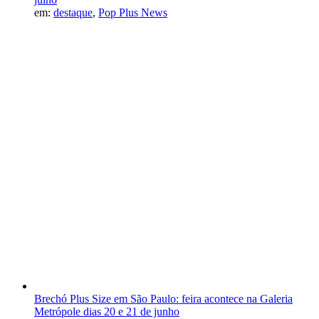
em:
destaque
,
Pop Plus News
Brechó Plus Size em São Paulo: feira acontece na Galeria
Metrópole dias 20 e 21 de junho