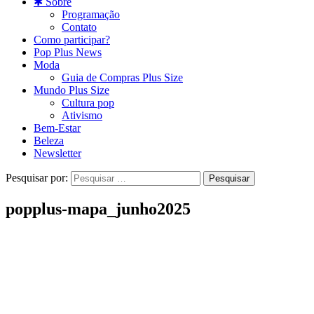
✱ Sobre
Programação
Contato
Como participar?
Pop Plus News
Moda
Guia de Compras Plus Size
Mundo Plus Size
Cultura pop
Ativismo
Bem-Estar
Beleza
Newsletter
Pesquisar por:
popplus-mapa_junho2025