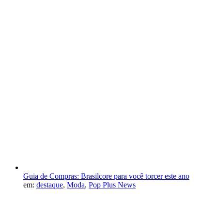
Guia de Compras: Brasilcore para você torcer este ano
em:
destaque
,
Moda
,
Pop Plus News