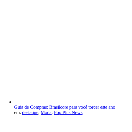
Guia de Compras: Brasilcore para você torcer este ano
em:
destaque
,
Moda
,
Pop Plus News