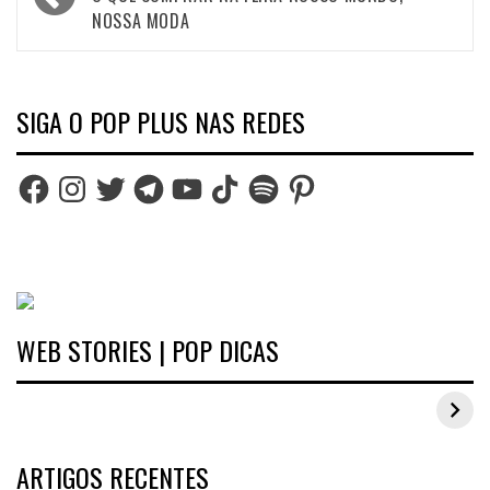
navigation
NOSSA MODA
SIGA O POP PLUS NAS REDES
Facebook
Instagram
Twitter
Telegram
YouTube
TikTok
Spotify
Pinterest
WEB STORIES | POP DICAS
Inspirações de looks plus size para o carnaval
ARTIGOS RECENTES