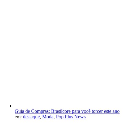
Guia de Compras: Brasilcore para você torcer este ano
em:
destaque
,
Moda
,
Pop Plus News