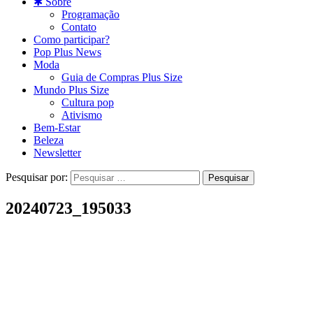
✱ Sobre
Programação
Contato
Como participar?
Pop Plus News
Moda
Guia de Compras Plus Size
Mundo Plus Size
Cultura pop
Ativismo
Bem-Estar
Beleza
Newsletter
Pesquisar por:
20240723_195033