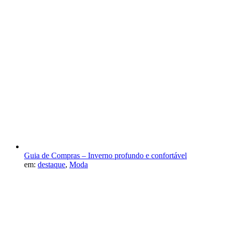
Guia de Compras – Inverno profundo e confortável
em:
destaque
,
Moda