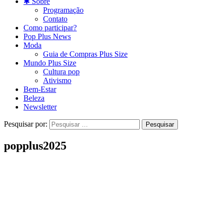
✱ Sobre
Programação
Contato
Como participar?
Pop Plus News
Moda
Guia de Compras Plus Size
Mundo Plus Size
Cultura pop
Ativismo
Bem-Estar
Beleza
Newsletter
Pesquisar por:
popplus2025