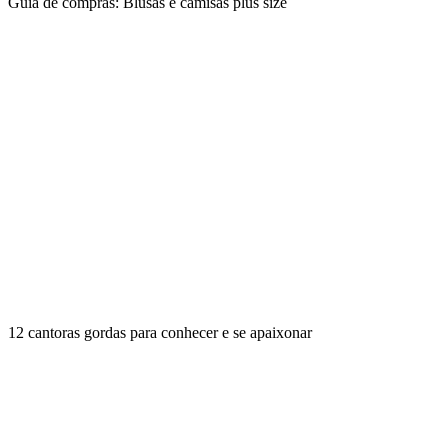
Guia de compras: Blusas e camisas plus size
12 cantoras gordas para conhecer e se apaixonar