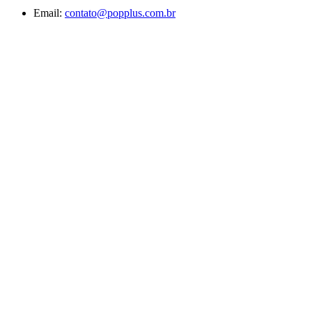
Email:
contato@popplus.com.br