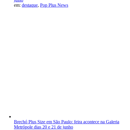
em:
destaque
,
Pop Plus News
Brechó Plus Size em São Paulo: feira acontece na Galeria
Metrópole dias 20 e 21 de junho