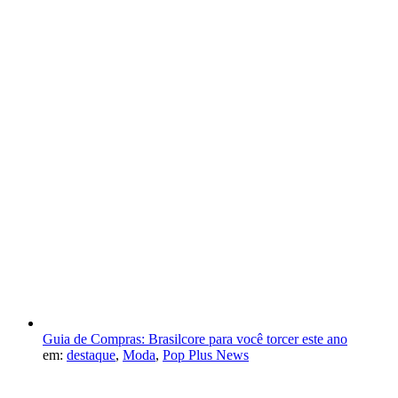
Guia de Compras: Brasilcore para você torcer este ano
em:
destaque
,
Moda
,
Pop Plus News