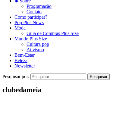
✱ Sobre
Programação
Contato
Como participar?
Pop Plus News
Moda
Guia de Compras Plus Size
Mundo Plus Size
Cultura pop
Ativismo
Bem-Estar
Beleza
Newsletter
Pesquisar por:
clubedameia