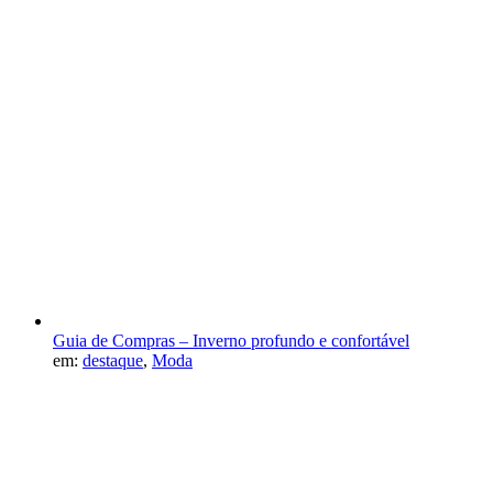
Guia de Compras – Inverno profundo e confortável
em:
destaque
,
Moda