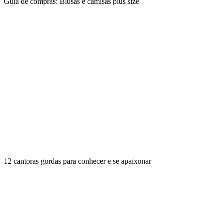
Guia de compras: Blusas e camisas plus size
12 cantoras gordas para conhecer e se apaixonar