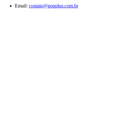
Email:
contato@popplus.com.br