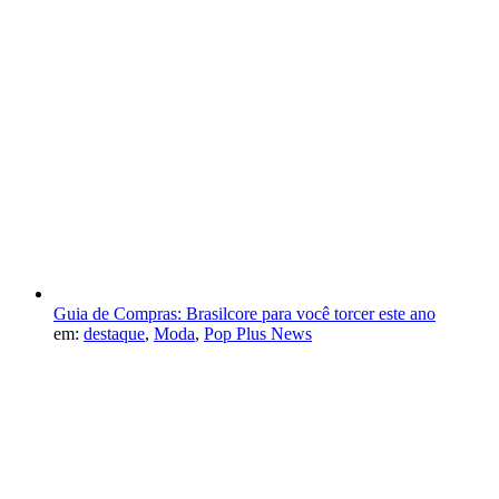
Guia de Compras: Brasilcore para você torcer este ano
em:
destaque
,
Moda
,
Pop Plus News