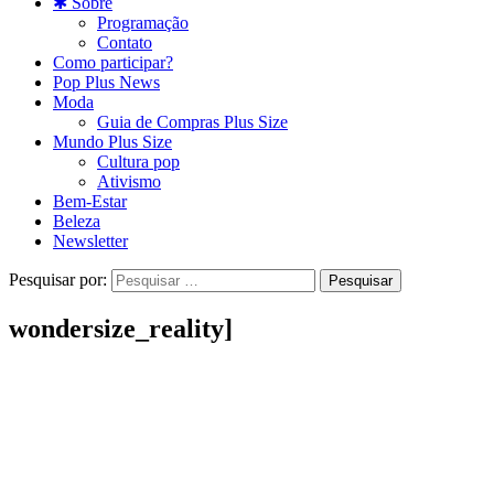
✱ Sobre
Programação
Contato
Como participar?
Pop Plus News
Moda
Guia de Compras Plus Size
Mundo Plus Size
Cultura pop
Ativismo
Bem-Estar
Beleza
Newsletter
Pesquisar por:
wondersize_reality]