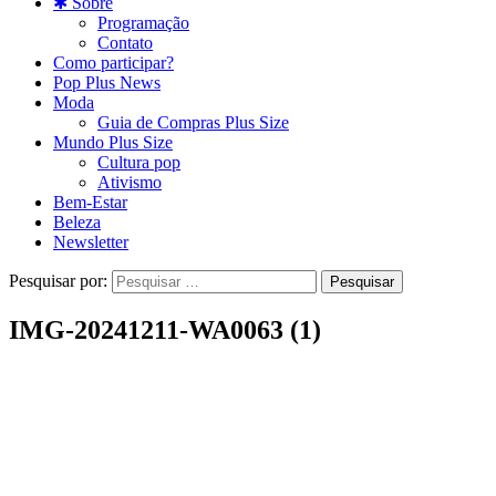
✱ Sobre
Programação
Contato
Como participar?
Pop Plus News
Moda
Guia de Compras Plus Size
Mundo Plus Size
Cultura pop
Ativismo
Bem-Estar
Beleza
Newsletter
Pesquisar por:
IMG-20241211-WA0063 (1)