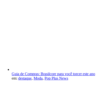
Guia de Compras: Brasilcore para você torcer este ano
em:
destaque
,
Moda
,
Pop Plus News