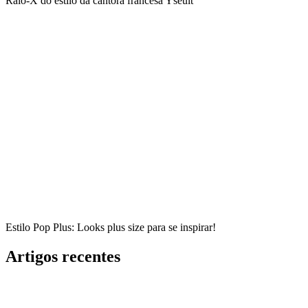
Raio-X do estilo da cantora francesa Yseult
Estilo Pop Plus: Looks plus size para se inspirar!
Artigos recentes