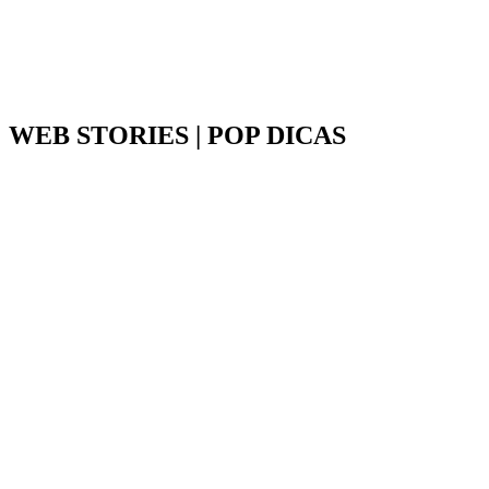
WEB STORIES | POP DICAS