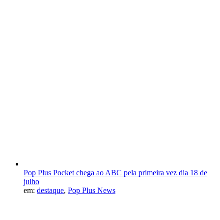
Pop Plus Pocket chega ao ABC pela primeira vez dia 18 de
julho
em:
destaque
,
Pop Plus News