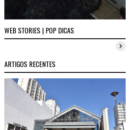
WEB STORIES | POP DICAS
Inspirações de looks plus size para o carnaval
ARTIGOS RECENTES