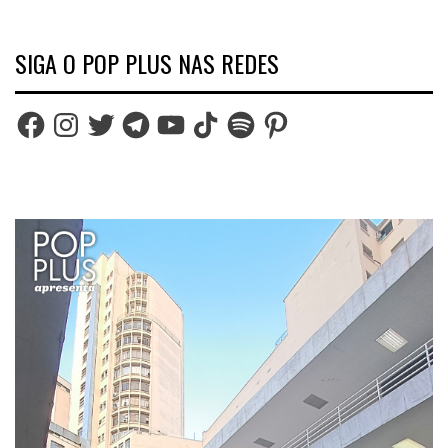
SIGA O POP PLUS NAS REDES
Facebook
Instagram
Twitter
Telegram
YouTube
TikTok
Spotify
Pinterest