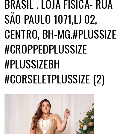
BRASIL . LOJA FÍSICA- RUA
SÃO PAULO 1071,LJ 02,
CENTRO, BH-MG.#PLUSSIZE
#CROPPEDPLUSSIZE
#PLUSSIZEBH
#CORSELETPLUSSIZE (2)