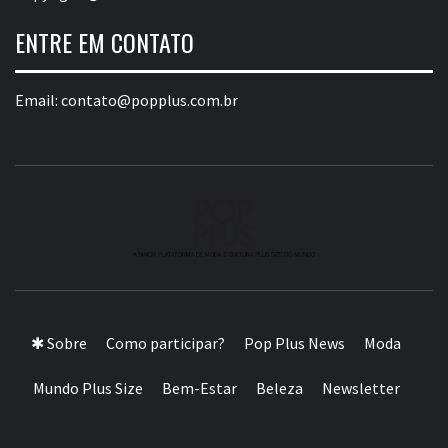
ENTRE EM CONTATO
Email:
contato@popplus.com.br
A MAIOR PLATAFORMA DE MODA E CULTURA PLUS
SIZE DA AMÉRICA LATINA
✱ Sobre
Como participar?
Pop Plus News
Moda
Mundo Plus Size
Bem-Estar
Beleza
Newsletter