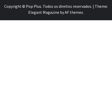
Copyright © Pop Plus. Todos os direitos reservados.
|
Theme:
Elegant Magazine
by
AF themes
.