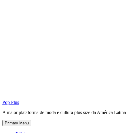
Pop Plus
A maior plataforma de moda e cultura plus size da América Latina
Primary Menu