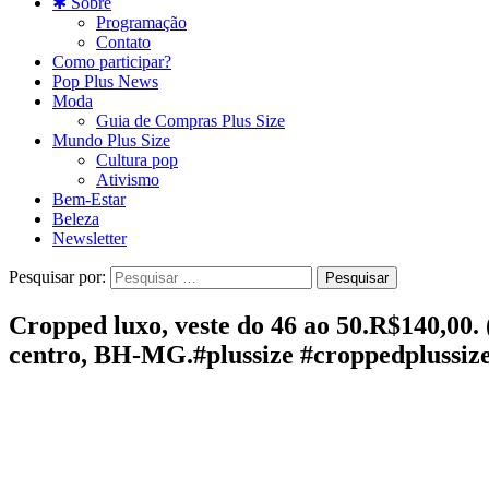
✱ Sobre
Programação
Contato
Como participar?
Pop Plus News
Moda
Guia de Compras Plus Size
Mundo Plus Size
Cultura pop
Ativismo
Bem-Estar
Beleza
Newsletter
Pesquisar por:
Cropped luxo, veste do 46 ao 50.R$140,00. 
centro, BH-MG.#plussize #croppedplussize 