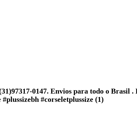
(31)97317-0147. Envios para todo o Brasil . 
#plussizebh #corseletplussize (1)