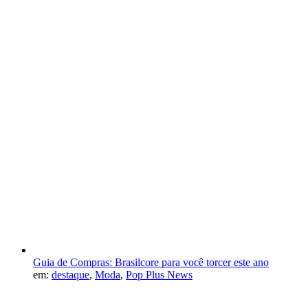
Guia de Compras: Brasilcore para você torcer este ano
em:
destaque
,
Moda
,
Pop Plus News