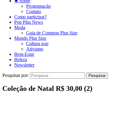
✱ Sobre
Programação
Contato
Como participar?
Pop Plus News
Moda
Guia de Compras Plus Size
Mundo Plus Size
Cultura pop
Ativismo
Bem-Estar
Beleza
Newsletter
Pesquisar por:
Coleção de Natal R$ 30,00 (2)