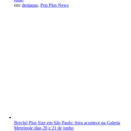
em:
destaque
,
Pop Plus News
Brechó Plus Size em São Paulo: feira acontece na Galeria
Metrópole dias 20 e 21 de junho