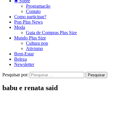
✱ Sobre
Programação
Contato
Como participar?
Pop Plus News
Moda
Guia de Compras Plus Size
Mundo Plus Size
Cultura pop
Ativismo
Bem-Estar
Beleza
Newsletter
Pesquisar por:
babu e renata said