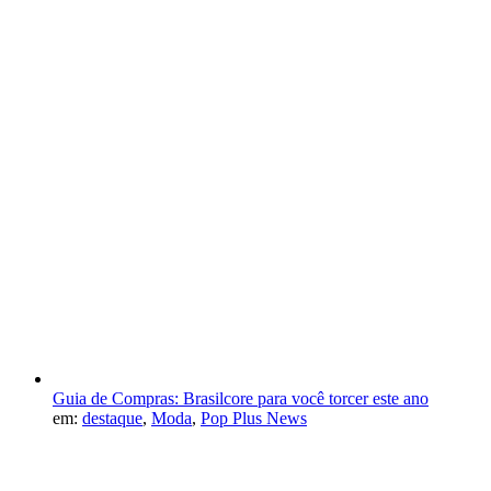
Guia de Compras: Brasilcore para você torcer este ano
em:
destaque
,
Moda
,
Pop Plus News