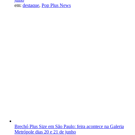
em:
destaque
,
Pop Plus News
Brechó Plus Size em São Paulo: feira acontece na Galeria
Metrópole dias 20 e 21 de junho