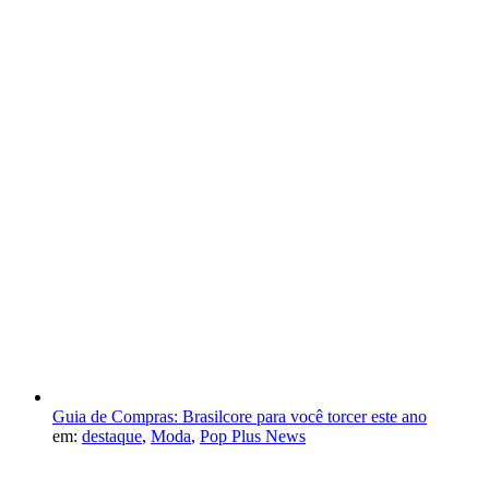
Guia de Compras: Brasilcore para você torcer este ano
em:
destaque
,
Moda
,
Pop Plus News