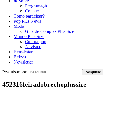
✱ Sobre
Programação
Contato
Como participar?
Pop Plus News
Moda
Guia de Compras Plus Size
Mundo Plus Size
Cultura pop
Ativismo
Bem-Estar
Beleza
Newsletter
Pesquisar por:
452316feiradobrechoplussize