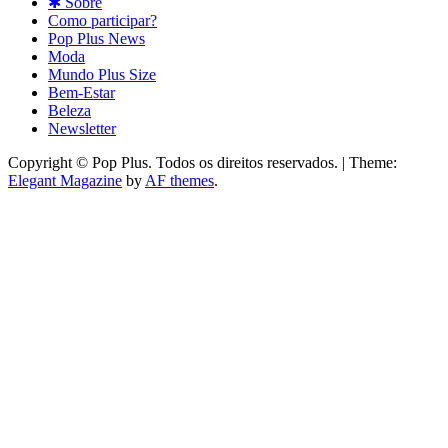
✱ Sobre
Como participar?
Pop Plus News
Moda
Mundo Plus Size
Bem-Estar
Beleza
Newsletter
Copyright © Pop Plus. Todos os direitos reservados.
|
Theme:
Elegant Magazine
by
AF themes
.