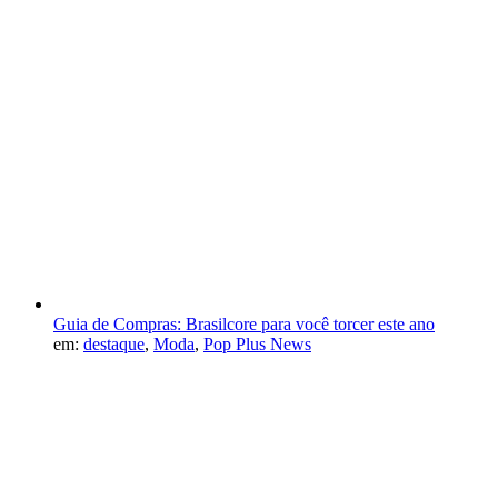
Guia de Compras: Brasilcore para você torcer este ano
em:
destaque
,
Moda
,
Pop Plus News