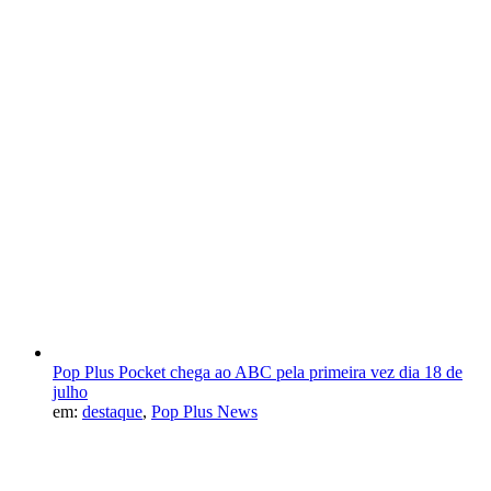
Pop Plus Pocket chega ao ABC pela primeira vez dia 18 de
julho
em:
destaque
,
Pop Plus News