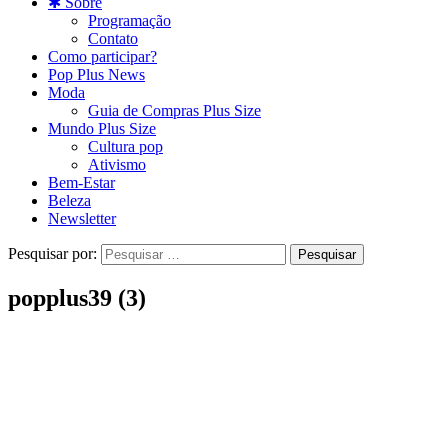
✱ Sobre
Programação
Contato
Como participar?
Pop Plus News
Moda
Guia de Compras Plus Size
Mundo Plus Size
Cultura pop
Ativismo
Bem-Estar
Beleza
Newsletter
Pesquisar por:
popplus39 (3)