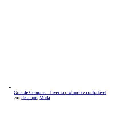
Guia de Compras – Inverno profundo e confortável
em:
destaque
,
Moda