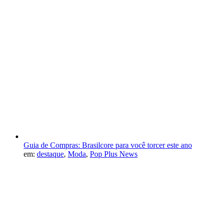
Guia de Compras: Brasilcore para você torcer este ano
em:
destaque
,
Moda
,
Pop Plus News