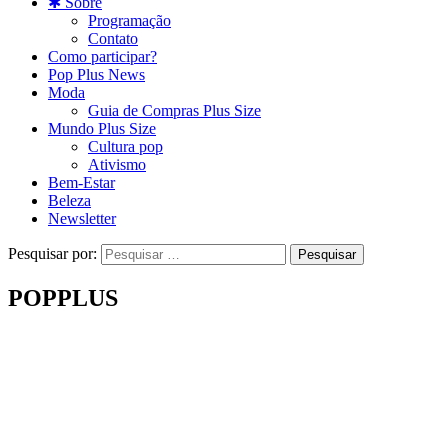
✱ Sobre
Programação
Contato
Como participar?
Pop Plus News
Moda
Guia de Compras Plus Size
Mundo Plus Size
Cultura pop
Ativismo
Bem-Estar
Beleza
Newsletter
Pesquisar por:
POPPLUS