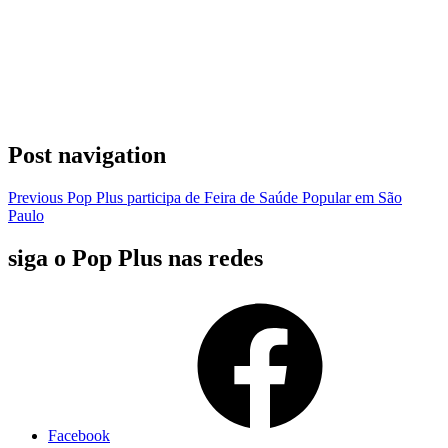
Post navigation
Previous
Pop Plus participa de Feira de Saúde Popular em São
Paulo
siga o Pop Plus nas redes
Facebook