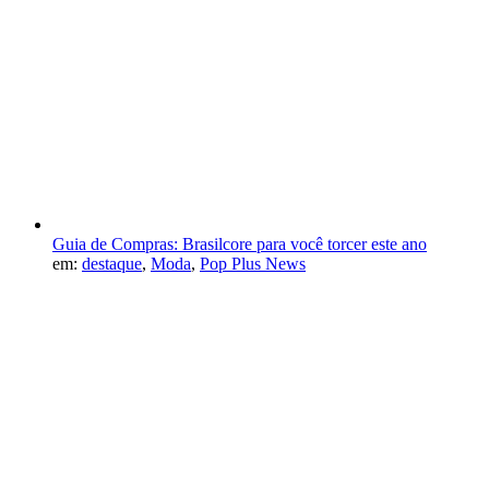
Guia de Compras: Brasilcore para você torcer este ano
em:
destaque
,
Moda
,
Pop Plus News