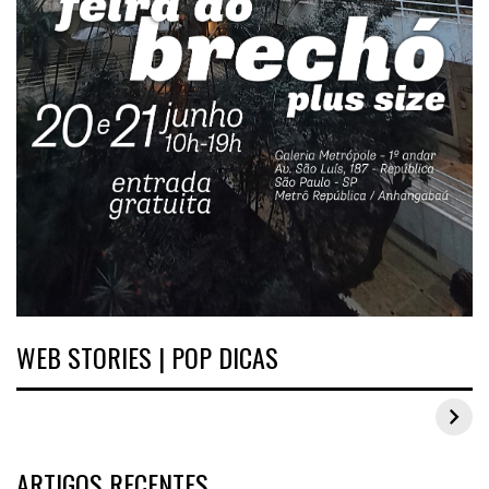
WEB STORIES | POP DICAS
Inspirações de looks plus size para o carnaval
ARTIGOS RECENTES