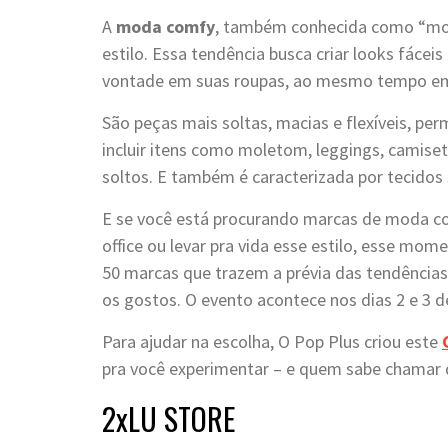
A
moda comfy
, também conhecida como “mod
estilo. Essa tendência busca criar looks fácei
vontade em suas roupas, ao mesmo tempo em 
São peças mais soltas, macias e flexíveis, 
incluir itens como moletom, leggings, camiseta
soltos. E também é caracterizada por tecidos
E se você está procurando marcas de moda con
office ou levar pra vida esse estilo, esse mom
50 marcas que trazem a prévia das tendências
os gostos. O evento acontece nos dias 2 e 3 d
Para ajudar na escolha, O Pop Plus criou este
pra você experimentar – e quem sabe chamar 
2xLU STORE