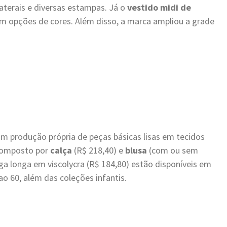
aterais e diversas estampas. Já o
vestido midi de
com opções de cores. Além disso, a marca ampliou a grade
om produção própria de peças básicas lisas em tecidos
 composto por
calça
(R$ 218,40) e
blusa
(com ou sem
 longa em viscolycra (R$ 184,80) estão disponíveis em
ao 60, além das coleções infantis.