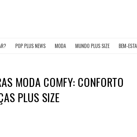
POP PLUS
TURA PLUS SIZE DA AMÉRICA LATINA
AR?
POP PLUS NEWS
MODA
MUNDO PLUS SIZE
BEM-EST
RAS MODA COMFY: CONFORTO
ÇAS PLUS SIZE