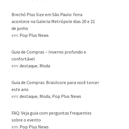
Brechó Plus Size em São Paulo: feira
acontece na Galeria Metrópole dias 20 e 21
de junho
em:
Pop Plus News
Guia de Compras – Inverno profundo e
confortável
em:
destaque
,
Moda
Guia de Compras: Brasilcore para você torcer
este ano
em:
destaque
,
Moda
,
Pop Plus News
FAQ: Veja guia com perguntas frequentes
sobre o evento
em:
Pop Plus News