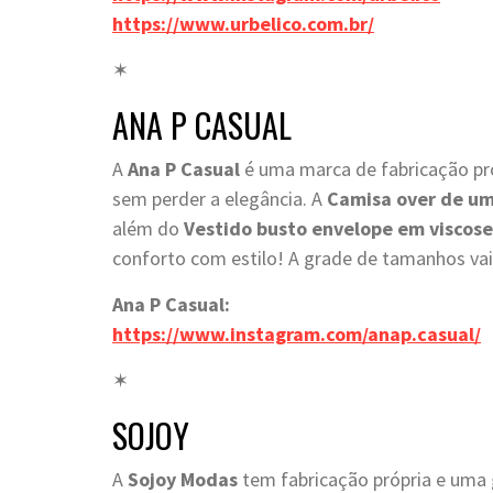
https://www.urbelico.com.br/
✶
ANA P CASUAL
A
Ana P Casual
é uma marca de fabricação pró
sem perder a elegância. A
Camisa over de u
além do
Vestido busto envelope em visco
conforto com estilo! A grade de tamanhos va
Ana P Casual:
https://www.instagram.com/anap.casual/
✶
SOJOY
A
Sojoy Modas
tem fabricação própria e uma 