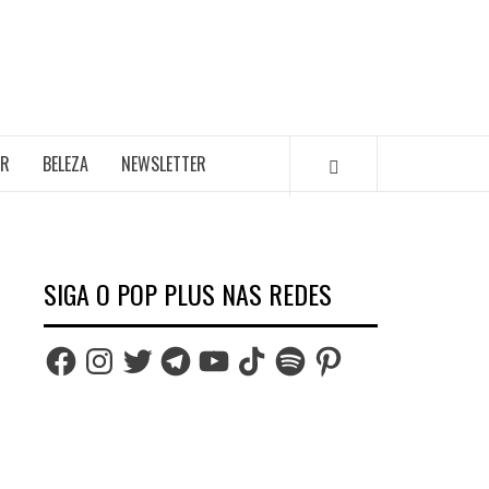
AR
BELEZA
NEWSLETTER
SIGA O POP PLUS NAS REDES
Facebook
Instagram
Twitter
Telegram
YouTube
TikTok
Spotify
Pinterest