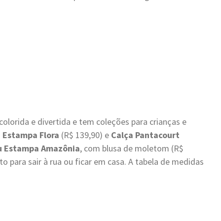
orida e divertida e tem coleções para crianças e
 Estampa Flora
(R$ 139,90) e
Calça Pantacourt
u Estampa Amazônia
, com blusa de moletom (R$
o para sair à rua ou ficar em casa. A tabela de medidas