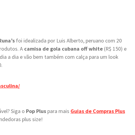
Runa’s
foi idealizada por Luis Alberto, peruano com 20
rodutos. A
camisa de gola cubana off white
(R$ 150) e
 dia a dia e vão bem também com calça para um look
0.
sculina/
vel? Siga o
Pop Plus
para mais
Guias de Compras Plus
ndedoras plus size!