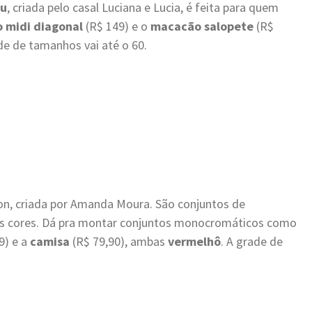
Lu
, criada pelo casal Luciana e Lucia, é feita para quem
o midi diagonal
(R$ 149) e o
macacão salopete
(R$
ade de tamanhos vai até o 60.
n, criada por Amanda Moura. São conjuntos de
as cores. Dá pra montar conjuntos monocromáticos como
9) e a
camisa
(R$ 79,90), ambas
vermelhô
. A grade de