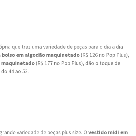
pria que traz uma variedade de peças para o dia a dia
m bolso em algodão maquinetado
(R$ 126 no Pop Plus),
se maquinetado
(R$ 177 no Pop Plus), dão o toque de
i do
44 ao 52.
grande variedade de peças plus size. O
vestido midi em