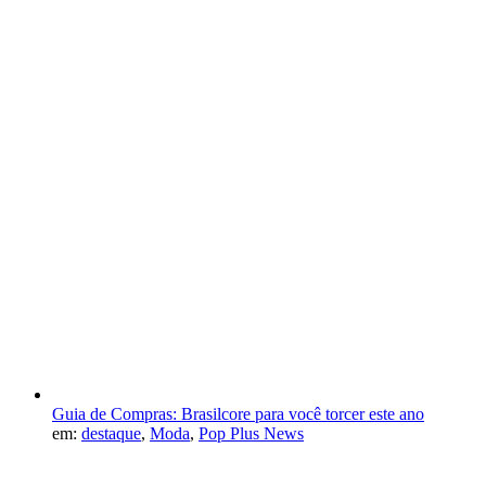
Guia de Compras: Brasilcore para você torcer este ano
em:
destaque
,
Moda
,
Pop Plus News