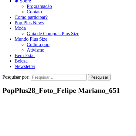
✱ Sobre
Programação
Contato
Como participar?
Pop Plus News
Moda
Guia de Compras Plus Size
Mundo Plus Size
Cultura pop
Ativismo
Bem-Estar
Beleza
Newsletter
Pesquisar por:
PopPlus28_Foto_Felipe Mariano_651