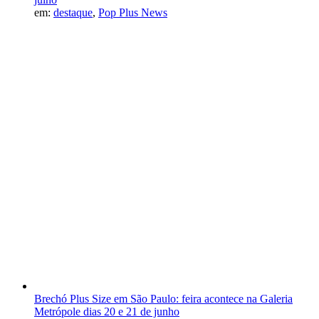
em:
destaque
,
Pop Plus News
Brechó Plus Size em São Paulo: feira acontece na Galeria
Metrópole dias 20 e 21 de junho