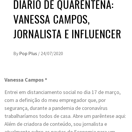
DIÁRIO DE QUARENTENA:
VANESSA CAMPOS,
JORNALISTA E INFLUENCER
By
Pop Plus
/
24/07/2020
Vanessa Campos *
Entrei em distanciamento social no dia 17 de março,
com a definição do meu empregador que, por
segurança, durante a pandemia de coronavírus
trabalharíamos todos de casa. Abre um parêntese aqui:
Além de criadora de conteúdo, sou jornalista e
atualmente cubro as pautas de Economia para um