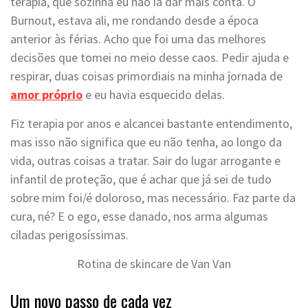
terapia, que sozinha eu não ia dar mais conta. O
Burnout, estava ali, me rondando desde a época
anterior às férias. Acho que foi uma das melhores
decisões que tomei no meio desse caos. Pedir ajuda e
respirar, duas coisas primordiais na minha jornada de
amor próprio
e eu havia esquecido delas.
Fiz terapia por anos e alcancei bastante entendimento,
mas isso não significa que eu não tenha, ao longo da
vida, outras coisas a tratar. Sair do lugar arrogante e
infantil de proteção, que é achar que já sei de tudo
sobre mim foi/é doloroso, mas necessário. Faz parte da
cura, né? E o ego, esse danado, nos arma algumas
ciladas perigosíssimas.
Rotina de skincare de Van Van
Um novo passo de cada vez