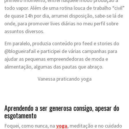
primeiro momento, entrei naquele modo produção a
todo vapor. Além de uma rotina louca de trabalho “civil”
de quase 14h por dia, arrumei disposição, sabe-se lá de
onde, para promover lives diárias no meu perfil sobre
assuntos diversos.
Em paralelo, produzia conteúdo pro feed e stories do
@blogueirafail e participei de várias campanhas para
ajudar as pequenas empreendedoras de moda e
alimentação, algumas das pautas que abraço.
Vanessa praticando yoga
Aprendendo a ser generosa consigo, apesar do
esgotamento
Foquei, como nunca, na
yoga
, meditação e no cuidado