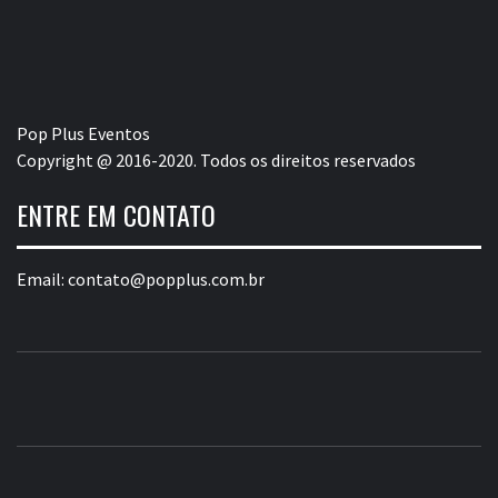
Pop Plus Eventos
Copyright @ 2016-2020. Todos os direitos reservados
ENTRE EM CONTATO
Email:
contato@popplus.com.br
POP PLUS
A MAIOR PLATAFORMA DE MODA E CULTURA PLUS
SIZE DA AMÉRICA LATINA