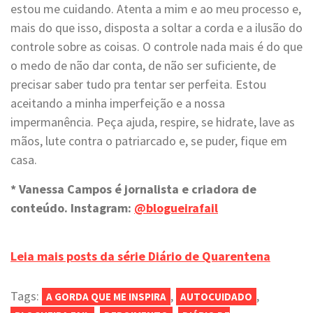
estou me cuidando. Atenta a mim e ao meu processo e,
mais do que isso, disposta a soltar a corda e a ilusão do
controle sobre as coisas. O controle nada mais é do que
o medo de não dar conta, de não ser suficiente, de
precisar saber tudo pra tentar ser perfeita. Estou
aceitando a minha imperfeição e a nossa
impermanência. Peça ajuda, respire, se hidrate, lave as
mãos, lute contra o patriarcado e, se puder, fique em
casa.
* Vanessa Campos é jornalista e criadora de
conteúdo. Instagram:
@blogueirafail
Leia mais posts da série Diário de Quarentena
Tags:
,
,
A GORDA QUE ME INSPIRA
AUTOCUIDADO