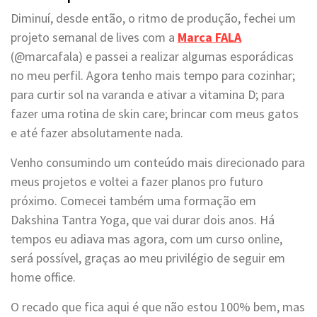
Diminuí, desde então, o ritmo de produção, fechei um
projeto semanal de lives com a
Marca FALA
(@marcafala) e passei a realizar algumas esporádicas
no meu perfil. Agora tenho mais tempo para cozinhar;
para curtir sol na varanda e ativar a vitamina D; para
fazer uma rotina de skin care; brincar com meus gatos
e até fazer absolutamente nada.
Venho consumindo um conteúdo mais direcionado para
meus projetos e voltei a fazer planos pro futuro
próximo. Comecei também uma formação em
Dakshina Tantra Yoga, que vai durar dois anos. Há
tempos eu adiava mas agora, com um curso online,
será possível, graças ao meu privilégio de seguir em
home office.
O recado que fica aqui é que não estou 100% bem, mas