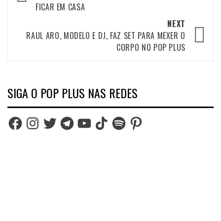
FICAR EM CASA
NEXT
RAUL ARO, MODELO E DJ, FAZ SET PARA MEXER O
CORPO NO POP PLUS
SIGA O POP PLUS NAS REDES
Facebook
Instagram
Twitter
Telegram
YouTube
TikTok
Spotify
Pinterest