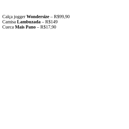
Calça jogger
Wondersize
– R$99,90
Camisa
Lambuzada
– R$149
Cueca
Mais Pano
– R$17,90