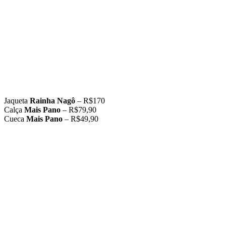
Jaqueta
Rainha Nagô
– R$170
Calça
Mais Pano
– R$79,90
Cueca
Mais Pano
– R$49,90