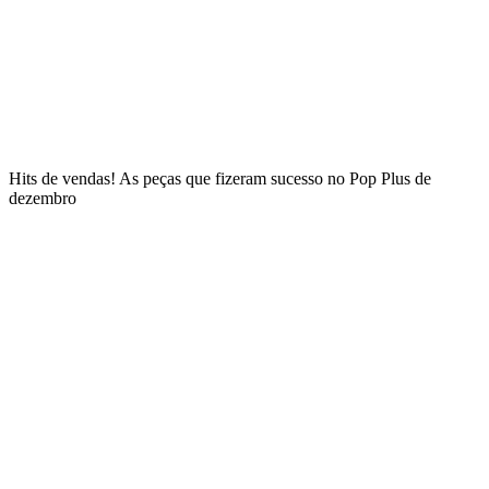
Hits de vendas! As peças que fizeram sucesso no Pop Plus de
dezembro