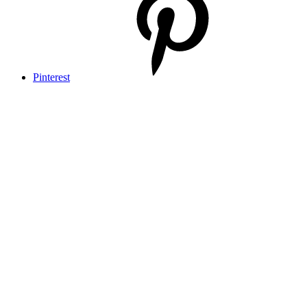
Pinterest