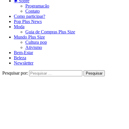
✱ Sobre
Programação
Contato
Como participar?
Pop Plus News
Moda
Guia de Compras Plus Size
Mundo Plus Size
Cultura pop
Ativismo
Bem-Estar
Beleza
Newsletter
Pesquisar por: