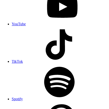
YouTube
TikTok
Spotify