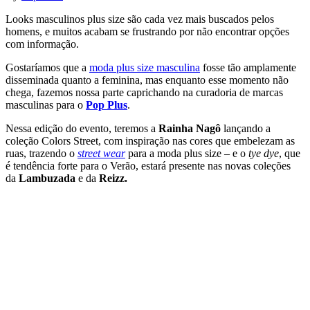
Looks masculinos plus size são cada vez mais buscados pelos
homens, e muitos acabam se frustrando por não encontrar opções
com informação.
Gostaríamos que a
moda plus size masculina
fosse tão amplamente
disseminada quanto a feminina, mas enquanto esse momento não
chega, fazemos nossa parte caprichando na curadoria de marcas
masculinas para o
Pop Plus
.
Nessa edição do evento, teremos a
Rainha Nagô
lançando a
coleção Colors Street, com inspiração nas cores que embelezam as
ruas, trazendo o
street wear
para a moda plus size – e o
tye dye
, que
é tendência forte para o Verão, estará presente nas novas coleções
da
Lambuzada
e da
Reizz.