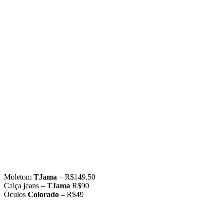
Moletom
TJama
– R$149,50
Calça jeans –
TJama
R$90
Óculos
Colorado
– R$49