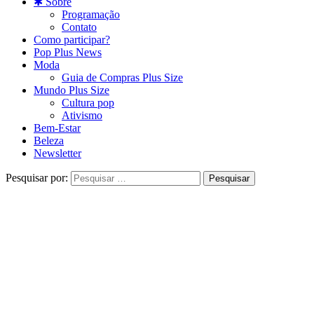
✱ Sobre
Programação
Contato
Como participar?
Pop Plus News
Moda
Guia de Compras Plus Size
Mundo Plus Size
Cultura pop
Ativismo
Bem-Estar
Beleza
Newsletter
Pesquisar por: