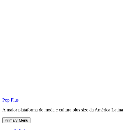
Pop Plus
A maior plataforma de moda e cultura plus size da América Latina
Primary Menu