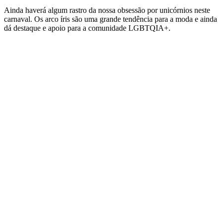
Ainda haverá algum rastro da nossa obsessão por unicórnios neste
carnaval. Os arco íris são uma grande tendência para a moda e ainda
dá destaque e apoio para a comunidade LGBTQIA+.