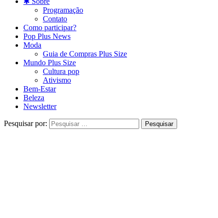
✱ Sobre
Programação
Contato
Como participar?
Pop Plus News
Moda
Guia de Compras Plus Size
Mundo Plus Size
Cultura pop
Ativismo
Bem-Estar
Beleza
Newsletter
Pesquisar por: