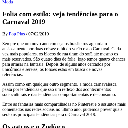
Moda
Folia com estilo: veja tendências para o
Carnaval 2019
By
Pop Plus
/
07/02/2019
Sempre que um novo ano começa os brasileiros aguardam
ansiosamente por duas coisas: o hit do verão e a o Carnaval. Cada
vez mais populares, os blocos de rua tiram do sofá até mesmo os
mais reservados. São quatro dias de folia, logo temos quatro chances
para arrasar na fantasia. Depois de alguns anos cercados por
unicórnios e sereias, os foliões estão em busca de novas
referências.
Assim como em qualquer outro segmento, a moda carnavalesca
passa por tendências que são um reflexo dos acontecimentos
socioculturais e das tendências comportamentais e de consumo.
Entre as fantasias mais compartilhadas no Pinterest e o assuntos mais
comentados nas redes sociais no último ano, pudemos prever quais
serão as principais tendências para o Carnaval 2019:
Os astros e o Zodíaco