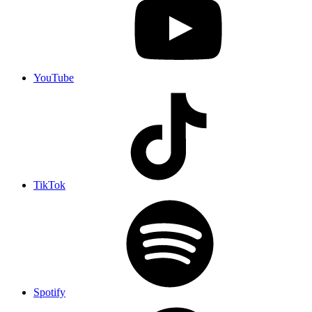
YouTube
TikTok
Spotify