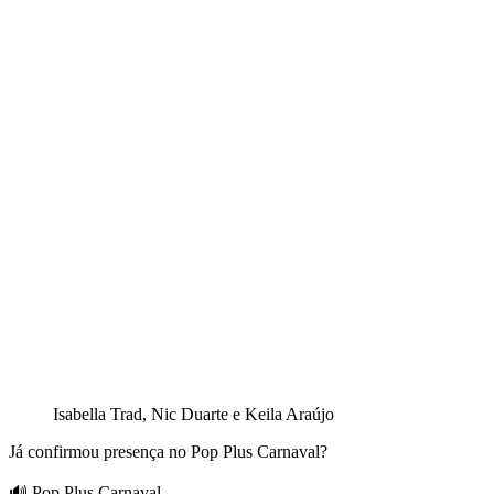
Isabella Trad, Nic Duarte e Keila Araújo
Já confirmou presença no Pop Plus Carnaval?
🔊 Pop Plus Carnaval