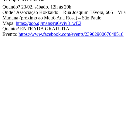
Quando? 23/02, sábado, 12h às 20h
Onde? Associação Hokkaido – Rua Joaquim Távora, 605 – Vila
Mariana (próximo ao Metrô Ana Rosa) – São Paulo
Mapa:
https://goo.gl/maps/ru6sviv81wE2
Quanto? ENTRADA GRATUITA
Evento:
https://www.facebook.com/events/2390290067648518