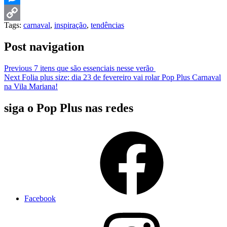
Messenger
Tags:
carnaval
,
inspiração
,
tendências
Copy
Post navigation
Link
Previous
7 itens que são essenciais nesse verão
Next
Folia plus size: dia 23 de fevereiro vai rolar Pop Plus Carnaval
na Vila Mariana!
siga o Pop Plus nas redes
Facebook