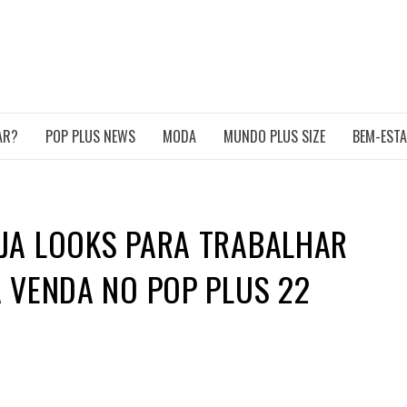
POP PLUS
TURA PLUS SIZE DA AMÉRICA LATINA
AR?
POP PLUS NEWS
MODA
MUNDO PLUS SIZE
BEM-EST
JA LOOKS PARA TRABALHAR
 VENDA NO POP PLUS 22