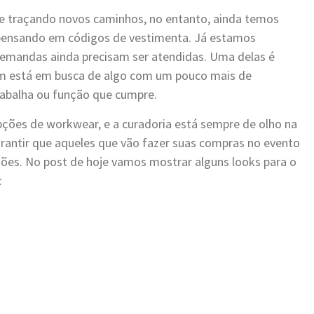
e traçando novos caminhos, no entanto, ainda temos
s pensando em códigos de vestimenta. Já estamos
emandas ainda precisam ser atendidas. Uma delas é
em está em busca de algo com um pouco mais de
abalha ou função que cumpre.
ões de workwear, e a curadoria está sempre de olho na
rantir que aqueles que vão fazer suas compras no evento
iões. No post de hoje vamos mostrar alguns looks para o
: