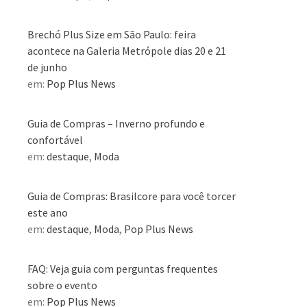
Brechó Plus Size em São Paulo: feira
acontece na Galeria Metrópole dias 20 e 21
de junho
em:
Pop Plus News
Guia de Compras – Inverno profundo e
confortável
em:
destaque
,
Moda
Guia de Compras: Brasilcore para você torcer
este ano
em:
destaque
,
Moda
,
Pop Plus News
FAQ: Veja guia com perguntas frequentes
sobre o evento
em:
Pop Plus News