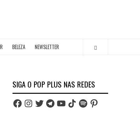
AR
BELEZA
NEWSLETTER
SIGA O POP PLUS NAS REDES
Facebook
Instagram
Twitter
Telegram
YouTube
TikTok
Spotify
Pinterest