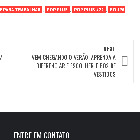
,
,
,
ZE PARA TRABALHAR
POP PLUS
POP PLUS #22
ROUPA
NEXT
M
VEM CHEGANDO O VERÃO: APRENDA A
DIFERENCIAR E ESCOLHER TIPOS DE
VESTIDOS
ENTRE EM CONTATO