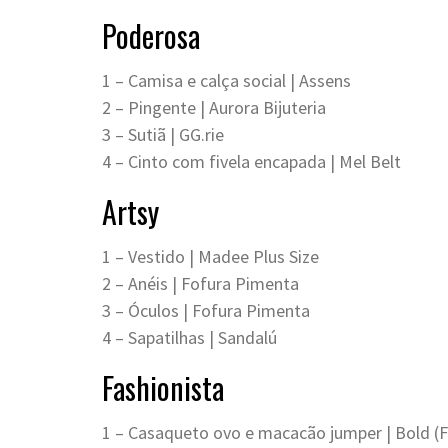
Poderosa
1 – Camisa e calça social | Assens
2 – Pingente | Aurora Bijuteria
3 – Sutiã | GG.rie
4 – Cinto com fivela encapada | Mel Belt
Artsy
1 – Vestido | Madee Plus Size
2 – Anéis | Fofura Pimenta
3 – Óculos | Fofura Pimenta
4 – Sapatilhas | Sandalú
Fashionista
1 – Casaqueto ovo e macacão jumper | Bold (