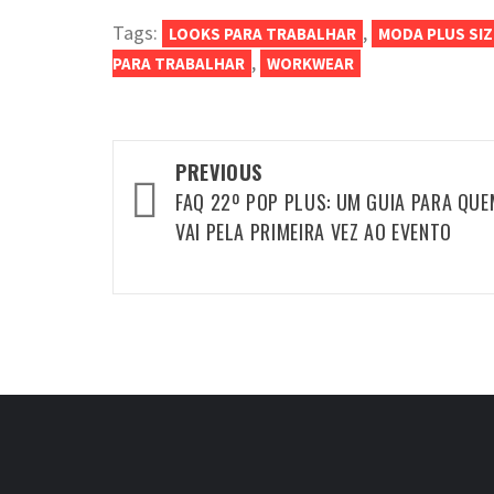
Tags:
,
LOOKS PARA TRABALHAR
MODA PLUS SI
,
PARA TRABALHAR
WORKWEAR
Post
PREVIOUS
navigation
FAQ 22º POP PLUS: UM GUIA PARA QUE
VAI PELA PRIMEIRA VEZ AO EVENTO