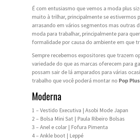
É com entusiasmo que vemos a moda plus siz
muito à trilhar, principalmente se estivermo
arrasando em vários segmentos mas outras d
moda para trabalhar, principalmente para qu
formalidade por causa do ambiente em que tr
Sempre recebemos expositores que trazem opç
variedade do que as marcas oferecem para ga
possam sair de lá amparados para várias ocas
trabalho que você poderá montar no
Pop Plus
Moderna
1 – Vestido Executiva | Asobi Mode Japan
2 – Bolsa Mini Sat | Paula Ribeiro Bolsas
3 – Anel e colar | Fofura Pimenta
4 – Ankle boot | Leppé