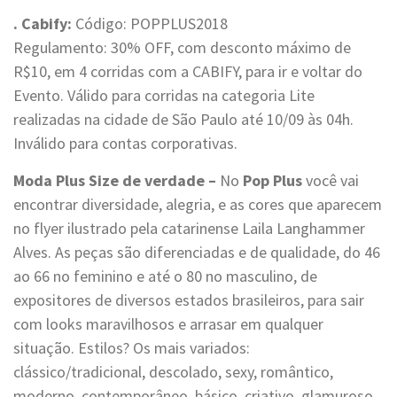
. Cabify:
Código: POPPLUS2018
Regulamento: 30% OFF, com desconto máximo de
R$10, em 4 corridas com a CABIFY, para ir e voltar do
Evento. Válido para corridas na categoria Lite
realizadas na cidade de São Paulo até 10/09 às 04h.
Inválido para contas corporativas.
Moda Plus Size de verdade –
No
Pop Plus
você vai
encontrar diversidade, alegria, e as cores que aparecem
no flyer ilustrado pela catarinense Laila Langhammer
Alves. As peças são diferenciadas e de qualidade, do 46
ao 66 no feminino e até o 80 no masculino, de
expositores de diversos estados brasileiros, para sair
com looks maravilhosos e arrasar em qualquer
situação. Estilos? Os mais variados:
clássico/tradicional, descolado, sexy, romântico,
moderno, contemporâneo, básico, criativo, glamuroso,