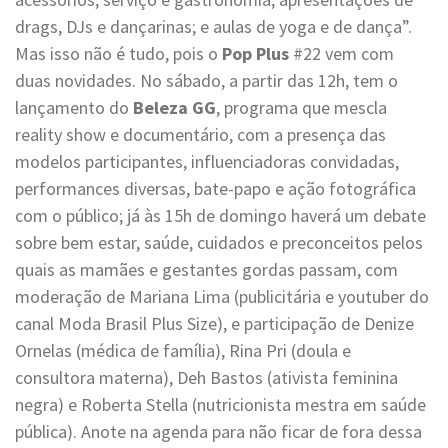
drags, DJs e dançarinas; e aulas de yoga e de dança”.
Mas isso não é tudo, pois o
Pop Plus
#22 vem com
duas novidades. No sábado, a partir das 12h, tem o
lançamento do
Beleza GG
, programa que mescla
reality show e documentário, com a presença das
modelos participantes, influenciadoras convidadas,
performances diversas, bate-papo e ação fotográfica
com o público; já às 15h de domingo haverá um debate
sobre bem estar, saúde, cuidados e preconceitos pelos
quais as mamães e gestantes gordas passam, com
moderação de Mariana Lima (publicitária e youtuber do
canal Moda Brasil Plus Size), e participação de Denize
Ornelas (médica de família), Rina Pri (doula e
consultora materna), Deh Bastos (ativista feminina
negra) e Roberta Stella (nutricionista mestra em saúde
pública). Anote na agenda para não ficar de fora dessa