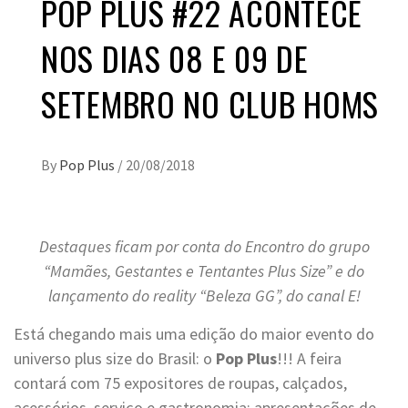
POP PLUS #22 ACONTECE
NOS DIAS 08 E 09 DE
SETEMBRO NO CLUB HOMS
By
Pop Plus
/
20/08/2018
Destaques ficam por conta do Encontro do grupo
“Mamães, Gestantes e Tentantes Plus Size” e do
lançamento do reality “Beleza GG”, do canal E!
Está chegando mais uma edição do maior evento do
universo plus size do Brasil: o
Pop Plus
!!! A feira
contará com 75 expositores de roupas, calçados,
acessórios, serviço e gastronomia; apresentações de