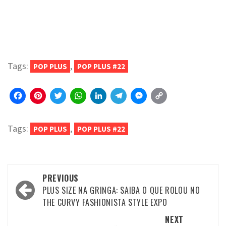
Tags:
,
POP PLUS
POP PLUS #22
Facebook
Pinterest
Twitter
WhatsApp
LinkedIn
Telegram
Messenger
Copy
Link
Tags:
,
POP PLUS
POP PLUS #22
Post
PREVIOUS
navigation
PLUS SIZE NA GRINGA: SAIBA O QUE ROLOU NO
THE CURVY FASHIONISTA STYLE EXPO
NEXT