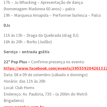
17h – Ju Whacking – Apresentação de dança
(homenagem Madonna 60 anos) – palco
19h – Marquesa Amapola – Performer burlesca – Palco
DJs
11h às 15h – Draga da Quebrada (drag DJ)
16h às 20h – Borbs (Judão)
Serviço – entrada grátis
22º Pop Plus –
Confirme presença no evento:
https://www.facebook.com/events/39555920426132
Data: 08 e 09 de setembro (sábado e domingo)
Horário: das 11h às 20h
Local: Club Homs
Endereço: Av. Paulista, 735 – (a 200m do Metrô
Brigadeiro)
www.popplus.com.br