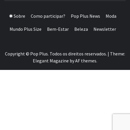
SIZE DA AMÉRICA LATINA
✱ Sobre
Como participar?
Pop Plus News
Moda
Mundo Plus Size
Bem-Estar
Beleza
Newsletter
Copyright © Pop Plus. Todos os direitos reservados.
|
Theme:
Elegant Magazine
by
AF themes
.