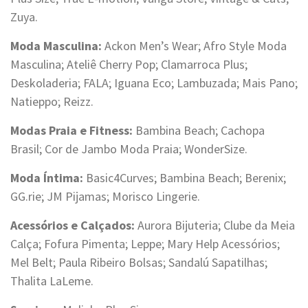
Zuya.
Moda Masculina:
Ackon Men’s Wear; Afro Style Moda
Masculina; Ateliê Cherry Pop; Clamarroca Plus;
Deskoladeria; FALA; Iguana Eco; Lambuzada; Mais Pano;
Natieppo; Reizz.
Modas Praia e Fitness:
Bambina Beach; Cachopa
Brasil; Cor de Jambo Moda Praia; WonderSize.
Moda Íntima:
Basic4Curves; Bambina Beach; Berenix;
GG.rie; JM Pijamas; Morisco Lingerie.
Acessórios e Calçados:
Aurora Bijuteria; Clube da Meia
Calça; Fofura Pimenta; Leppe; Mary Help Acessórios;
Mel Belt; Paula Ribeiro Bolsas; Sandalú Sapatilhas;
Thalita LaLeme.