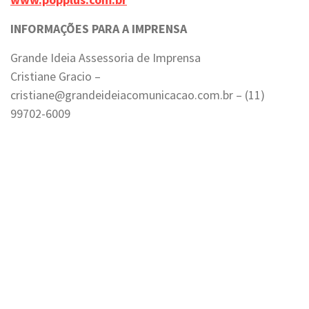
INFORMAÇÕES PARA A IMPRENSA
Grande Ideia Assessoria de Imprensa
Cristiane Gracio –
cristiane@grandeideiacomunicacao.com.br – (11)
99702-6009