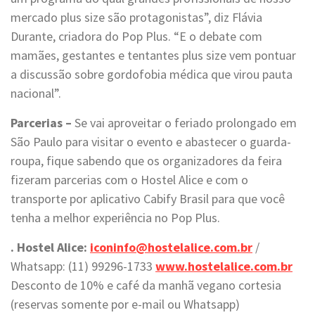
mercado plus size são protagonistas”, diz Flávia
Durante, criadora do Pop Plus. “E o debate com
mamães, gestantes e tentantes plus size vem pontuar
a discussão sobre gordofobia médica que virou pauta
nacional”.
Parcerias –
Se vai aproveitar o feriado prolongado em
São Paulo para visitar o evento e abastecer o guarda-
roupa, fique sabendo que os organizadores da feira
fizeram parcerias com o Hostel Alice e com o
transporte por aplicativo Cabify Brasil para que você
tenha a melhor experiência no Pop Plus.
. Hostel Alice:
iconinfo@hostelalice.com.br
/
Whatsapp: (11) 99296-1733
www.hostelalice.com.br
Desconto de 10% e café da manhã vegano cortesia
(reservas somente por e-mail ou Whatsapp)