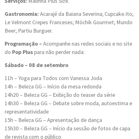
Serviços:
Malinha Plus Size.
Gastronomia:
Acarajé da Baiana Severina; Cupcake.Ito;
Le Velmont Crepes Franceses; Móchik Gourmet; Mundo
Beer; Partiu Burguer.
Programação –
Acompanhe nas redes sociais e no site
do
Pop Plus
para não perder nada:
Sábado – 08 de setembro
11h – Yoga para Todos com Vanessa Joda
14h – Beleza GG – Início da mesa redonda
14h20 – Beleza GG – Exibição do teaser da série
14h30 – Beleza GG – Debate sobre moda, autoestima e
representatividade
15h – Beleza GG – Apresentação de dança
15h30 – Beleza GG – Início da sessão de fotos de capa
de revista com o público