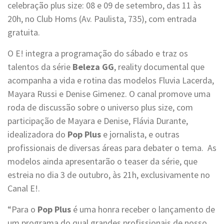
celebração plus size: 08 e 09 de setembro, das 11 às
20h, no Club Homs (Av. Paulista, 735), com entrada
gratuita.
O E! integra a programação do sábado e traz os
talentos da série
Beleza GG
, reality documental que
acompanha a vida e rotina das modelos Fluvia Lacerda,
Mayara Russi e Denise Gimenez. O canal promove uma
roda de discussão sobre o universo plus size, com
participação de Mayara e Denise, Flávia Durante,
idealizadora do
Pop Plus
e jornalista, e outras
profissionais de diversas áreas para debater o tema. As
modelos ainda apresentarão o teaser da série, que
estreia no dia 3 de outubro, às 21h, exclusivamente no
Canal E!.
“Para o
Pop Plus
é uma honra receber o lançamento de
um programa do qual grandes profissionais de nosso