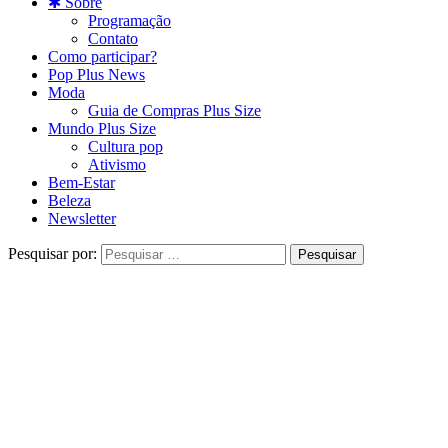
✱ Sobre
Programação
Contato
Como participar?
Pop Plus News
Moda
Guia de Compras Plus Size
Mundo Plus Size
Cultura pop
Ativismo
Bem-Estar
Beleza
Newsletter
Pesquisar por: