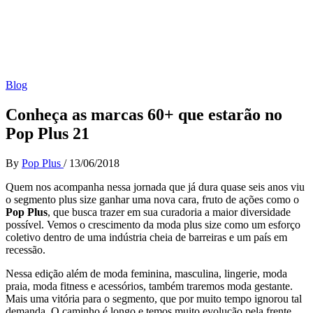
Blog
Conheça as marcas 60+ que estarão no
Pop Plus 21
By
Pop Plus
/
13/06/2018
Quem nos acompanha nessa jornada que já dura quase seis anos viu
o segmento plus size ganhar uma nova cara, fruto de ações como o
Pop Plus
, que busca trazer em sua curadoria a maior diversidade
possível. Vemos o crescimento da moda plus size como um esforço
coletivo dentro de uma indústria cheia de barreiras e um país em
recessão.
Nessa edição além de moda feminina, masculina, lingerie, moda
praia, moda fitness e acessórios, também traremos moda gestante.
Mais uma vitória para o segmento, que por muito tempo ignorou tal
demanda. O caminho é longo e temos muito evolução pela frente