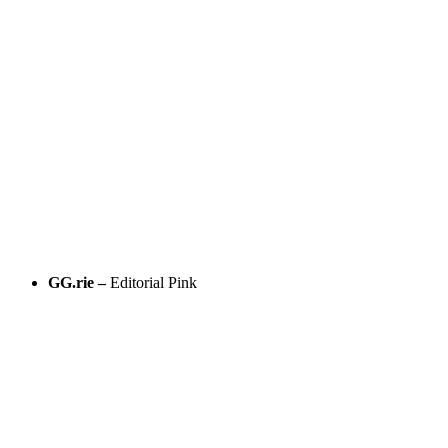
GG.rie –
Editorial Pink