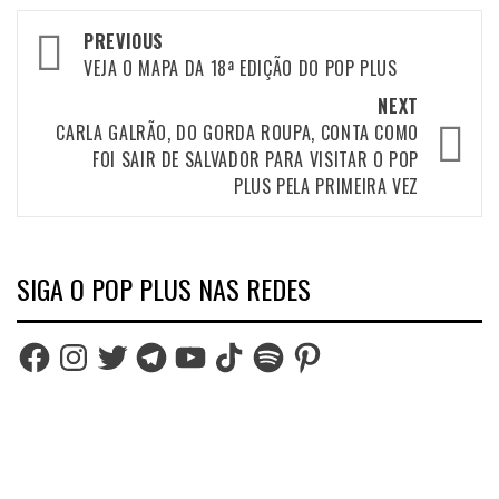
Post
PREVIOUS
navigation
VEJA O MAPA DA 18ª EDIÇÃO DO POP PLUS
NEXT
CARLA GALRÃO, DO GORDA ROUPA, CONTA COMO
FOI SAIR DE SALVADOR PARA VISITAR O POP
PLUS PELA PRIMEIRA VEZ
SIGA O POP PLUS NAS REDES
Facebook
Instagram
Twitter
Telegram
YouTube
TikTok
Spotify
Pinterest