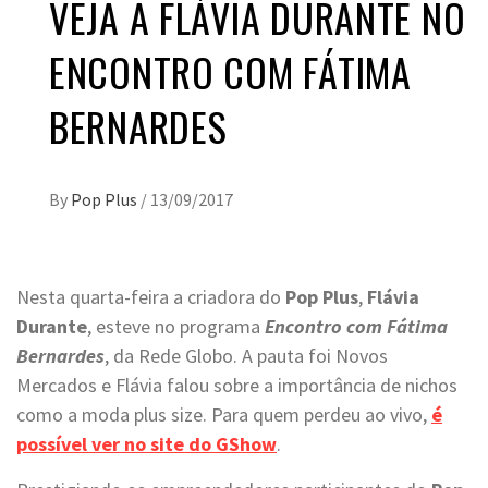
VEJA A FLÁVIA DURANTE NO
ENCONTRO COM FÁTIMA
BERNARDES
By
Pop Plus
/
13/09/2017
Nesta quarta-feira a criadora do
Pop Plus
,
Flávia
Durante
, esteve no programa
Encontro com Fátima
Bernardes
, da Rede Globo. A pauta foi Novos
Mercados e Flávia falou sobre a importância de nichos
como a moda plus size. Para quem perdeu ao vivo,
é
possível ver no site do GShow
.