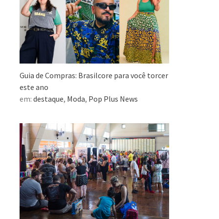
Guia de Compras: Brasilcore para você torcer
este ano
em:
destaque
,
Moda
,
Pop Plus News