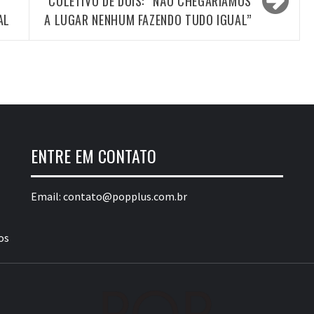
COLETIVO DE DOIS: “NÃO CHEGARÍAMOS
AL
A LUGAR NENHUM FAZENDO TUDO IGUAL”
ENTRE EM CONTATO
Email:
contato@popplus.com.br
os