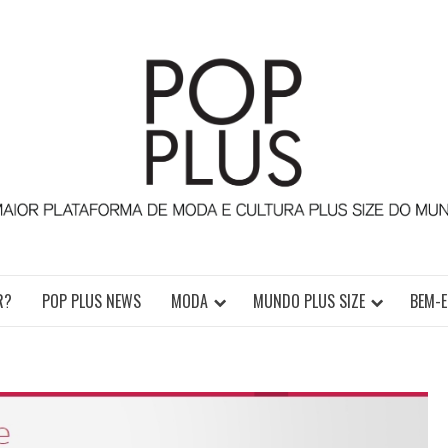
TURA PLUS SIZE DA AMÉRICA LATINA
R?
POP PLUS NEWS
MODA
MUNDO PLUS SIZE
BEM-