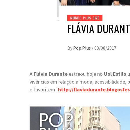
MUNDO PLUS SIZE
FLÁVIA DURANT
By
Pop Plus
/
03/08/2017
A
Flávia Durante
estreou hoje no
Uol Estilo
u
vivências em relação a moda, acessibilidade,
e favoritem!
http://flaviadurante.blogosfer