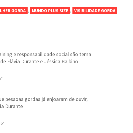
,
,
LHER GORDA
MUNDO PLUS SIZE
VISIBILIDADE GORDA
aining e responsabilidade social são tema
 de Flávia Durante e Jéssica Balbino
a"
ue pessoas gordas já enjoaram de ouvir,
ia Durante
mo"