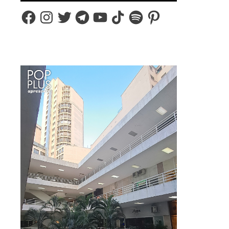
Facebook
Instagram
Twitter
Telegram
YouTube
TikTok
Spotify
Pinterest