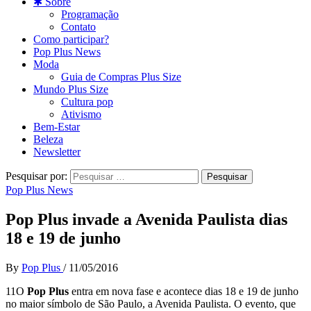
✱ Sobre
Programação
Contato
Como participar?
Pop Plus News
Moda
Guia de Compras Plus Size
Mundo Plus Size
Cultura pop
Ativismo
Bem-Estar
Beleza
Newsletter
Pesquisar por:
Pop Plus News
Pop Plus invade a Avenida Paulista dias
18 e 19 de junho
By
Pop Plus
/
11/05/2016
11O
Pop Plus
entra em nova fase e acontece dias 18 e 19 de junho
no maior símbolo de São Paulo, a Avenida Paulista. O evento, que