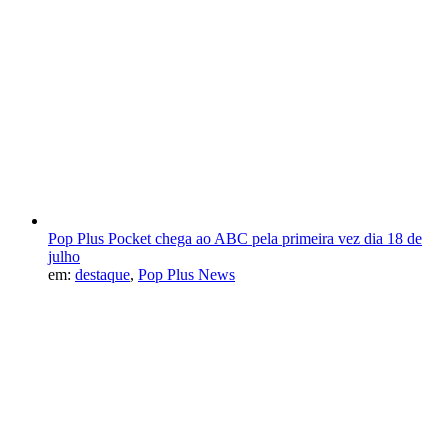
Pop Plus Pocket chega ao ABC pela primeira vez dia 18 de
julho
em:
destaque
,
Pop Plus News