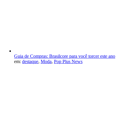
Guia de Compras: Brasilcore para você torcer este ano
em:
destaque
,
Moda
,
Pop Plus News