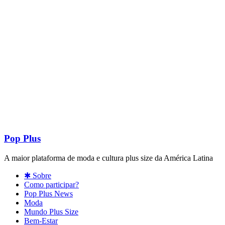
Pop Plus
A maior plataforma de moda e cultura plus size da América Latina
✱ Sobre
Como participar?
Pop Plus News
Moda
Mundo Plus Size
Bem-Estar