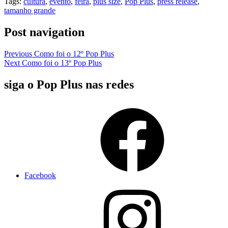
Tags:
cultura
,
evento
,
feira
,
plus size
,
Pop Plus
,
press release
,
Copy
tamanho grande
Link
Post navigation
Previous
Como foi o 12º Pop Plus
Next
Como foi o 13º Pop Plus
siga o Pop Plus nas redes
Facebook