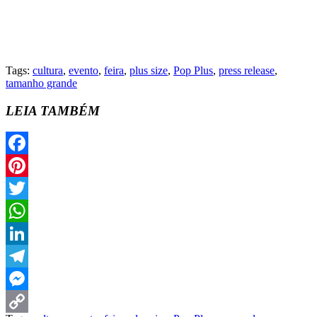
Tags:
cultura
,
evento
,
feira
,
plus size
,
Pop Plus
,
press release
,
tamanho grande
LEIA TAMBÉM
Facebook
Pinterest
Twitter
WhatsApp
LinkedIn
Telegram
Messenger