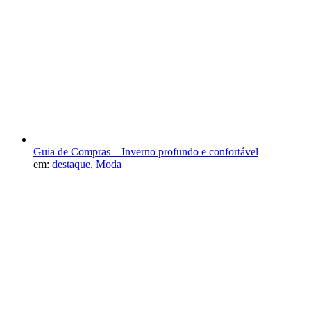
Guia de Compras – Inverno profundo e confortável
em:
destaque
,
Moda