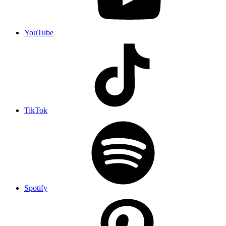
YouTube
TikTok
Spotify