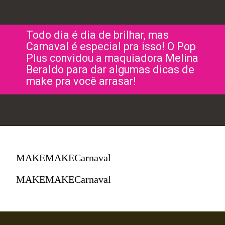
Todo dia é dia de brilhar, mas
Carnaval é especial pra isso! O Pop
Plus convidou a maquiadora Melina
Beraldo para dar algumas dicas de
make pra você arrasar!
MAKEMAKECarnaval
MAKEMAKECarnaval