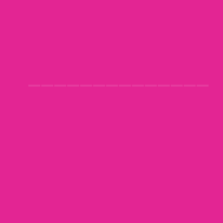
_____________