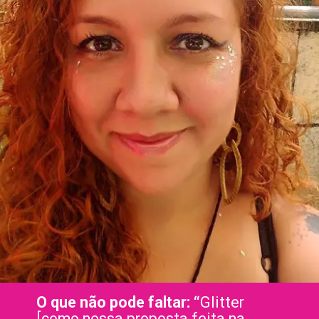
O que não pode faltar: “
Glitter
[como nessa proposta feita na