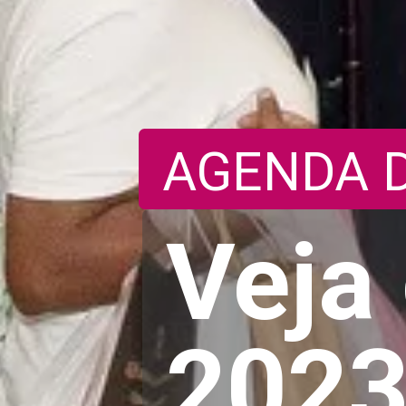
AGENDA 
Veja
2023