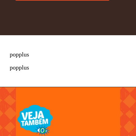
popplus
popplus