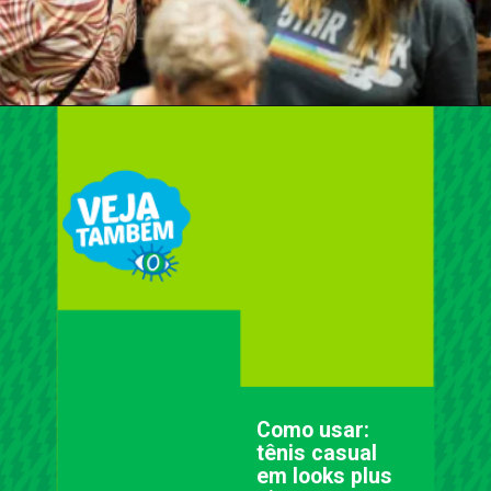
Como usar:
tênis casual
em looks plus