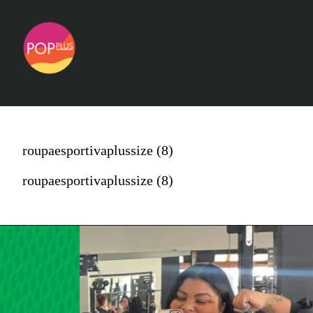
roupaesportivaplussize (8)
roupaesportivaplussize (8)